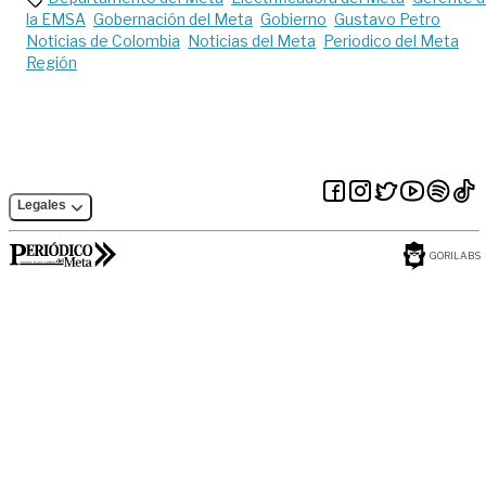
territorial de la
la EMSA
Gobernación del Meta
Gobierno
Gustavo Petro
Amazonía
Noticias de Colombia
Noticias del Meta
Periodico del Meta
Región
Legales
GORILABS