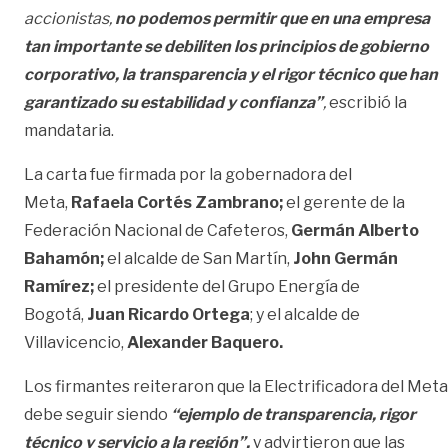
accionistas,
no podemos permitir que en una empresa
tan importante se debiliten los principios de gobierno
corporativo, la transparencia y el rigor técnico que han
garantizado su estabilidad y confianza”
,
escribió la
mandataria.
La carta fue firmada por la gobernadora del
Meta,
Rafaela Cortés Zambrano;
el gerente de la
Federación Nacional de Cafeteros,
Germán Alberto
Bahamón;
el alcalde de San Martín,
John Germán
Ramírez;
el presidente del Grupo Energía de
Bogotá,
Juan Ricardo Ortega
; y el alcalde de
Villavicencio,
Alexander Baquero.
Los firmantes reiteraron que la Electrificadora del Meta
debe seguir siendo
“ejemplo de transparencia, rigor
técnico y servicio a la región”,
y advirtieron que las