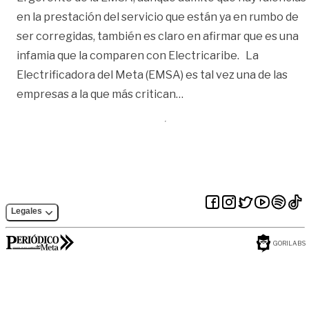
en la prestación del servicio que están ya en rumbo de
ser corregidas, también es claro en afirmar que es una
infamia que la comparen con Electricaribe. La
Electrificadora del Meta (EMSA) es tal vez una de las
«“Es ignorancia que nos
empresas a la que más critican
…
Legales
GORILABS