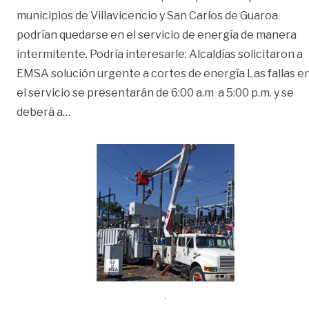
municipios de Villavicencio y San Carlos de Guaroa
podrían quedarse en el servicio de energía de manera
intermitente. Podría interesarle: Alcaldías solicitaron a
EMSA solución urgente a cortes de energía Las fallas e
el servicio se presentarán de 6:00 a.m a 5:00 p.m. y se
«Este domingo podrían estar sin energía Villa
deberá a
…