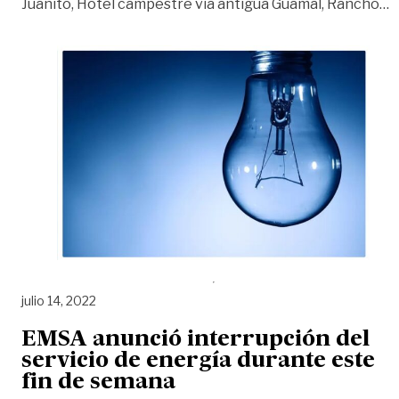
«
Juanito, Hotel campestre vía antigua Guamal, Rancho
…
julio 14, 2022
EMSA anunció interrupción del
servicio de energía durante este
fin de semana