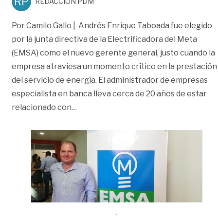
RP
REDACCIÓN PDM
Por Camilo Gallo | Andrés Enrique Taboada fue elegido
por la junta directiva de la Electrificadora del Meta
(EMSA) como el nuevo gerente general, justo cuando la
empresa atraviesa un momento crítico en la prestación
del servicio de energía. El administrador de empresas
especialista en banca lleva cerca de 20 años de estar
«Así recibe la EMSA al nuevo Gerente»
relacionado con
…