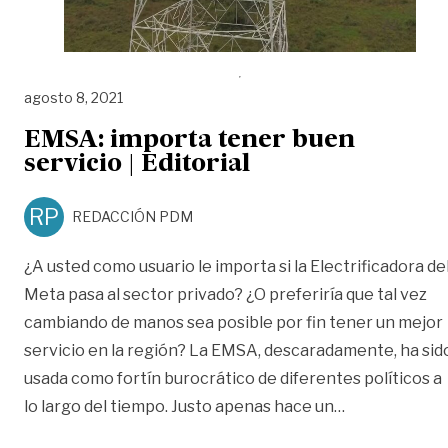
agosto 8, 2021
EMSA: importa tener buen
servicio | Editorial
RP
REDACCIÓN PDM
¿A usted como usuario le importa si la Electrificadora de
Meta pasa al sector privado? ¿O preferiría que tal vez
cambiando de manos sea posible por fin tener un mejor
servicio en la región? La EMSA, descaradamente, ha sid
usada como fortín burocrático de diferentes políticos a
«EMSA: import
lo largo del tiempo. Justo apenas hace un
…