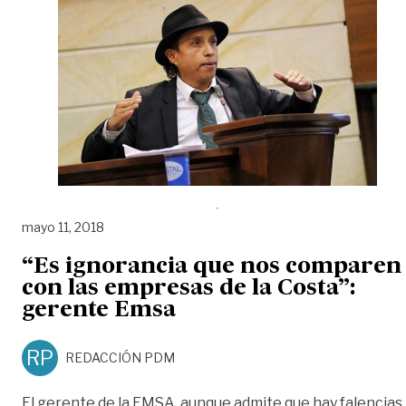
mayo 11, 2018
“Es ignorancia que nos comparen
con las empresas de la Costa”:
gerente Emsa
RP
REDACCIÓN PDM
El gerente de la EMSA, aunque admite que hay falencias