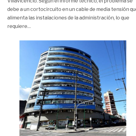
Villavicencio. Según el informe técnico, el problema se
debe a un cortocircuito en un cable de media tensión q
alimenta las instalaciones de la administración, lo que
«Por falla eléctrica no hay servicio al público en
requiere
…