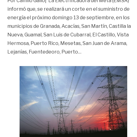
Por Camilo Gallo| La Electrificadora del Meta (EMSA)
informó que, se realizará un corte en el suministro de
energía el próximo domingo 13 de septiembre, en los
municipios de Granada, Acacías, San Martín, Castilla la
Nueva, Guamal, San Luis de Cubarral, El Castillo, Vista
Hermosa, Puerto Rico, Mesetas, San Juan de Arama,
«Ariari sin servicio de 
Lejanías, Fuentedeoro, Puerto
…