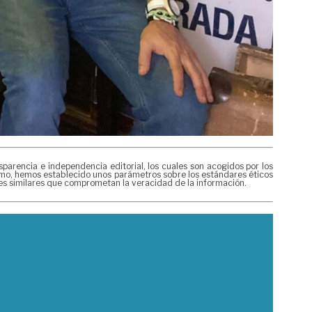
rencia e independencia editorial, los cuales son acogidos por los
mismo, hemos establecido unos parámetros sobre los estándares éticos
nes similares que comprometan la veracidad de la información.