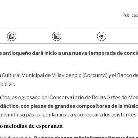
Publicad
ta antioqueño dará inicio a una nueva temporada de conci
 Cultural Municipal de Villavicencio (Corcumvi) y el Banco de
laisir.
 años, es egresado del Conservatorio de Bellas Artes de Med
idáctico, con piezas de grandes compositores de la música
ransmitir su pasión por la música y conectar a los asistente
o melodías de esperanza