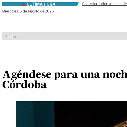
ÚLTIMA HORA
Contraloría alerta: caída de
Skip to content
Miércoles,
5 de agosto de 2026
Agéndese para una noche
Córdoba