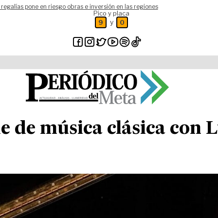
 regalías pone en riesgo obras e inversión en las regiones
Pico y placa
y
9
0
 de música clásica con L