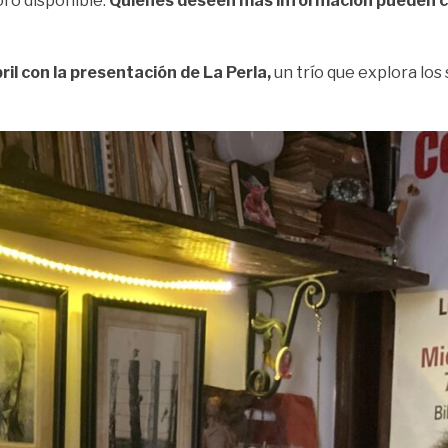
oro disponible.
Quienes deseen más información pueden co
bril con la presentación de La Perla,
un trío que explora los