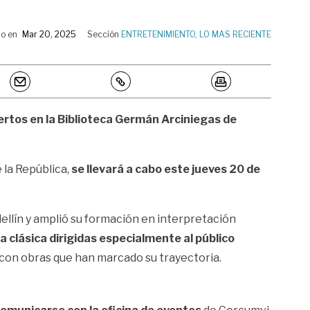
o en
Mar 20, 2025
Sección
ENTRETENIMIENTO
,
LO MAS RECIENTE
ertos en la Biblioteca Germán Arciniegas de
 la República,
se llevará a cabo este jueves 20 de
ellín y amplió su formación en interpretación
 clásica dirigidas especialmente al público
s con obras que han marcado su trayectoria.