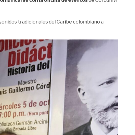
municarse con la oficina de eventos
de Corcumvi
 sonidos tradicionales del Caribe colombiano a