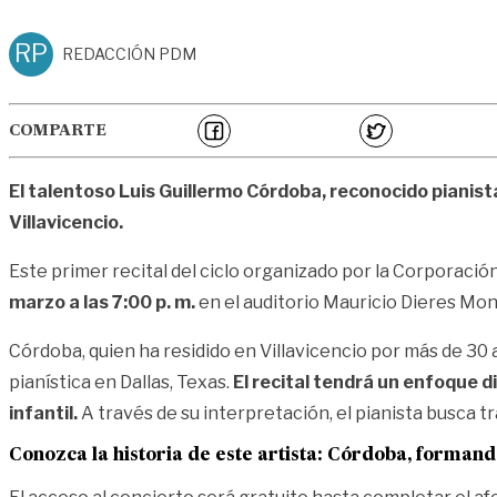
RP
REDACCIÓN PDM
COMPARTE
El talentoso Luis Guillermo Córdoba, reconocido pianis
Villavicencio.
Este primer recital del ciclo organizado por la Corporación
marzo a las 7:00 p. m.
en el auditorio Mauricio Dieres Monp
Córdoba, quien ha residido en Villavicencio por más de 30
pianística en Dallas, Texas.
El recital tendrá un enfoque d
infantil.
A través de su interpretación, el pianista busca t
Conozca la historia de este artista:
Córdoba, formand