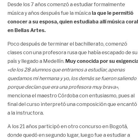
Desde los 7 años comenzó a estudiar formalmente
música y años después fue la música
la que le permitió
conocer a su esposa, quien estudiaba allí música coral
en Bellas Artes.
Poco después de terminar el bachillerato, comenzó
clases con una profesora rusa que había escapado de su
país y llegado a Medellín.
Muy conocida por su exigencia
«de los 28 alumnos que entramos a estudiar, apenas
quedamos mi hermana y yo, los demás se fueron saliendo
porque decían que era una profesora muy brava»
,
menciona el maestro Córdoba con entusiasmo, pues al
final del curso interpretó una composición que encantó
a la instructora.
A los 21 años participó en otro concurso en Bogotá,
donde quedó en segundo lugar, luego fue a estudiar a