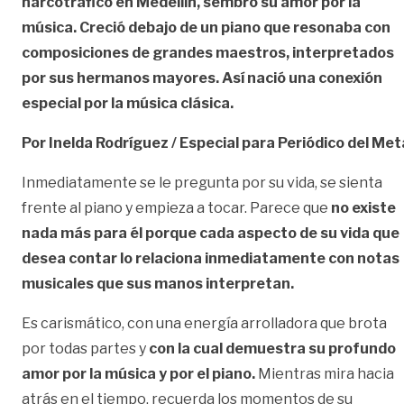
narcotráfico en Medellín, sembró su amor por la
música. Creció debajo de un piano que resonaba con
composiciones de grandes maestros, interpretados
por sus hermanos mayores. Así nació una conexión
especial por la música clásica.
Por Inelda Rodríguez / Especial para Periódico del Met
Inmediatamente se le pregunta por su vida, se sienta
frente al piano y empieza a tocar. Parece que
no existe
nada más para él porque cada aspecto de su vida que
desea contar lo relaciona inmediatamente con notas
musicales que sus manos interpretan.
Es carismático, con una energía arrolladora que brota
por todas partes y
con la cual demuestra su profundo
amor por la música y por el piano.
Mientras mira hacia
atrás en el tiempo, recuerda los momentos de su