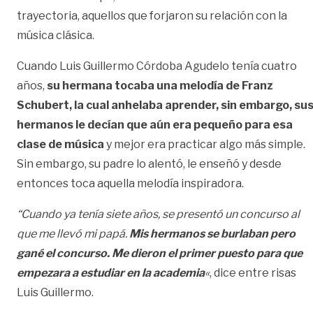
trayectoria, aquellos que forjaron su relación con la
música clásica.
Cuando Luis Guillermo Córdoba Agudelo tenía cuatro
años,
su hermana tocaba una melodía de Franz
Schubert, la cual anhelaba aprender, sin embargo, su
hermanos le decían que aún era pequeño para esa
clase de música
y mejor era practicar algo más simple.
Sin embargo, su padre lo alentó, le enseñó y desde
entonces toca aquella melodía inspiradora.
“Cuando ya tenía siete años, se presentó un concurso al
que me llevó mi papá.
Mis hermanos se burlaban pero
gané el concurso. Me dieron el primer puesto para que
empezara a estudiar en la academia
«
, dice entre risas
Luis Guillermo.