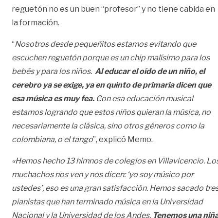
reguetón no es un buen “profesor” y no tiene cabida en
la formación.
“
Nosotros desde pequeñitos estamos evitando que
escuchen reguetón porque es un chip malísimo para los
bebés y para los niños.
Al educar el oído de un niño, el
cerebro ya se exige, ya en quinto de primaria dicen que
esa música es muy fea.
Con esa educación musical
estamos logrando que estos niños quieran la música, no
necesariamente la clásica, sino otros géneros como la
colombiana, o el tango
”, explicó Memo.
«Hemos hecho 13 himnos de colegios en Villavicencio. Lo
muchachos nos ven y nos dicen: ‘yo soy músico por
ustedes’, eso es una gran satisfacción. Hemos sacado tre
pianistas que han terminado música en la Universidad
Nacional y la Universidad de los Andes.
Tenemos una niñ