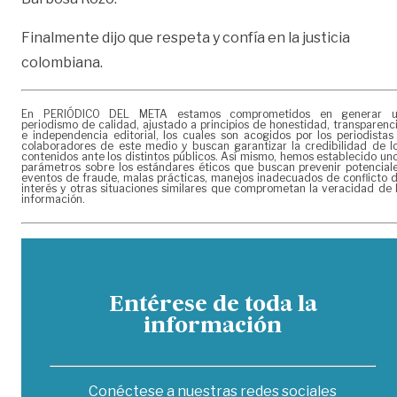
Finalmente dijo que respeta y confía en la justicia
colombiana.
En PERIÓDICO DEL META estamos comprometidos en generar 
periodismo de calidad, ajustado a principios de honestidad, transparenc
e independencia editorial, los cuales son acogidos por los periodistas
colaboradores de este medio y buscan garantizar la credibilidad de l
contenidos ante los distintos públicos. Así mismo, hemos establecido un
parámetros sobre los estándares éticos que buscan prevenir potencial
eventos de fraude, malas prácticas, manejos inadecuados de conflicto 
interés y otras situaciones similares que comprometan la veracidad de 
información.
Entérese de toda la
información
Conéctese a nuestras redes sociales