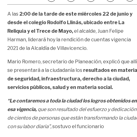
A las
2:00 de la tarde de este miércoles 22 de junio y
desde el colegio Rodolfo Llinás, ubicado entre La
Reliquia y el Trece de Mayo,
el alcalde, Juan Felipe
Harman, liderará hoy la rendición de cuentas vigencia
2021 de la Alcaldía de Villavicencio.
Mario Romero, secretario de Planeación, explicó que allí
se presentará a la ciudadanía los
resultados en materi
de seguridad, infraestructura, derecho a la ciudad,
servicios públicos, salud y en materia social.
“
Le contaremos a toda la ciudad los logros obtenidos en
esa vigencia,
que son resultado del esfuerzo y dedicación
de cientos de personas que están transformando la ciuda
con su labor diaria
”,
sostuvo el funcionario