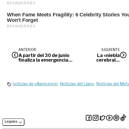
ANTERIOR
SIGUIENTE
A partir del 30 de junio
La «niebla
finaliza la emergencia
cerebral» |
sanitaria por el Covid-19
Opinión
noticias de villavicencio
Noticias del Llano
Noticias del Met
Legales