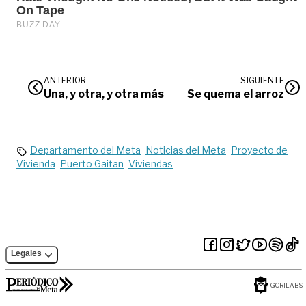
ANTERIOR
SIGUIENTE
Una, y otra, y otra más
Se quema el arroz
Departamento del Meta
Noticias del Meta
Proyecto de
Vivienda
Puerto Gaitan
Viviendas
Legales
GORILABS