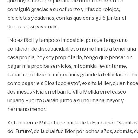
que hoy lo hace propietario de un inmueble, el cual
consiguió gracias a su esfuerzo y rifas de relojes,
bicicletas y cadenas, con las que consiguió juntar el
dinero de su vivienda.
“No es fácil, y tampoco imposible, porque tengo una
condición de discapacidad, eso no me limita a tener una
casa propia, hoy soy propietario, tengo que pensar en
pagar mis propios servicios, mi comida, levantarme,
bañarme, utilizar lo mío, es muy grande la felicidad, no ha
como pagarle a Dios todo esto”, exalta Miller, quien hac
dos meses vivía en el barrio Villa Melida en el casco
urbano Puerto Gaitán, junto a su hermana mayor y
hermano menor.
Actualmente Miller hace parte de la Fundación ‘Semillas
del Futuro’, de la cual fue líder por ochos años, además, d