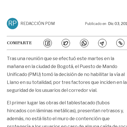
RP
REDACCIÓN PDM
Publicado en
Dic 03, 20
COMPARTE
Tras una reunión que se efectuó este martes en la
mañana en la ciudad de Bogotá, el Puesto de Mando
Unificado (PMU) tomó la decisión de no habilitar la vía al
Llano en su totalidad, por tres factores que inciden en la
seguridad de los usuarios del corredor vial.
El primer lugar las obras del tablestacado (tubos
hincados con láminas metálicas), presentan retrasos y,
además, no está listo el muro de contención que
protegería a los usuarios en caso de alguna caída de roc