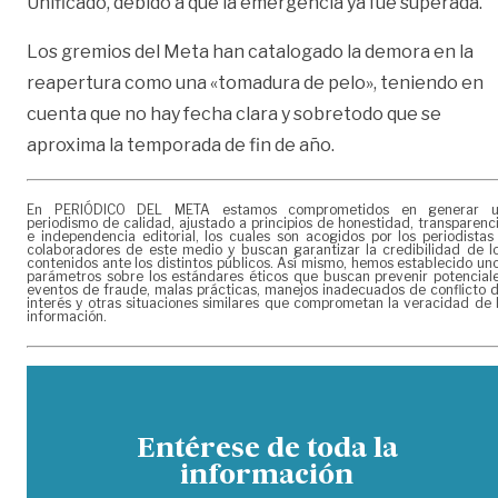
Unificado, debido a que la emergencia ya fue superada.
Los gremios del Meta han catalogado la demora en la
reapertura como una «tomadura de pelo», teniendo en
cuenta que no hay fecha clara y sobretodo que se
aproxima la temporada de fin de año.
En PERIÓDICO DEL META estamos comprometidos en generar 
periodismo de calidad, ajustado a principios de honestidad, transparenc
e independencia editorial, los cuales son acogidos por los periodistas
colaboradores de este medio y buscan garantizar la credibilidad de l
contenidos ante los distintos públicos. Así mismo, hemos establecido un
parámetros sobre los estándares éticos que buscan prevenir potencial
eventos de fraude, malas prácticas, manejos inadecuados de conflicto 
interés y otras situaciones similares que comprometan la veracidad de 
información.
Entérese de toda la
información