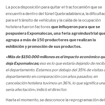
La poca disposición para quitar el tractocamión que se
encuentra dentro del túnel Quebradablanca, la dificulta
para el tránsito de vehículos y la caída de la ocupación
hotelera fueron factores
que influyeron para que se
pospusiera Expomalocas, una feria agroindustrial qu
agrupa a más de 150 productores que realizan la
exhibición y promoción de sus productos.
«Más de $150.000 millones es el impacto económico qu
deja Expomalocas;
eso es lo que estaría dejando de recibi
el departamento. Estamos por debajo del 35% de visitas a
departamento en comparación con años pasados; en
cancelación hotelera tuvimos un 36%, lo que significa un
seria afectación»,
indicó el director.
Hasta el momento, se desconoce la reprogramación del