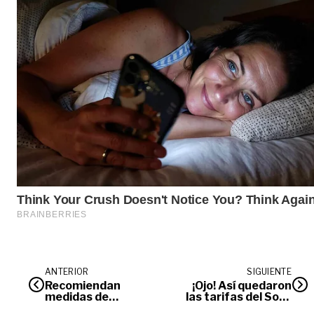
ANTERIOR
SIGUIENTE
Recomiendan
¡Ojo! Así quedaron
medidas de
las tarifas del Soat
autoprotección
para este año