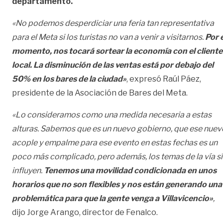
departamento.
«No podemos desperdiciar una feria tan representativa
para el Meta si los turistas no van a venir a visitarnos.
Por e
momento, nos tocará sortear la economía con el cliente
local. La disminución de las ventas está por debajo del
50% en los bares de la ciudad»
, expresó Raúl Páez,
presidente de la Asociación de Bares del Meta.
«Lo consideramos como una medida necesaria a estas
alturas. Sabemos que es un nuevo gobierno, que ese nuev
acople y empalme para ese evento en estas fechas es un
poco más complicado, pero además, los temas de la vía sí
influyen.
Tenemos una movilidad condicionada en unos
horarios que no son flexibles y nos están generando una
problemática para que la gente venga a Villavicencio»
,
dijo Jorge Arango, director de Fenalco.