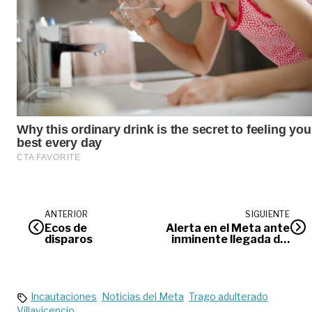
ANTERIOR
SIGUIENTE
Ecos de
Alerta en el Meta ante
disparos
inminente llegada del
fenómeno “El Niño”
Incautaciones
Noticias del Meta
Trago adulterado
Villavicencio