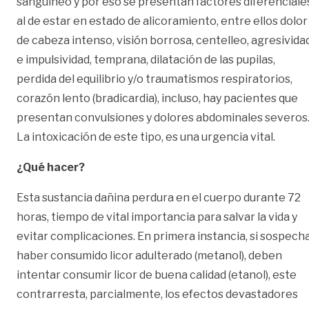
sanguíneo y por eso se presentan factores diferenciale
al de estar en estado de alicoramiento, entre ellos dolor
de cabeza intenso, visión borrosa, centelleo, agresivida
e impulsividad, temprana, dilatación de las pupilas,
perdida del equilibrio y/o traumatismos respiratorios,
corazón lento (bradicardia), incluso, hay pacientes que
presentan convulsiones y dolores abdominales severos
La intoxicación de este tipo, es una urgencia vital.
¿Qué hacer?
Esta sustancia dañina perdura en el cuerpo durante 72
horas, tiempo de vital importancia para salvar la vida y
evitar complicaciones. En primera instancia, si sospech
haber consumido licor adulterado (metanol), deben
intentar consumir licor de buena calidad (etanol), este
contrarresta, parcialmente, los efectos devastadores