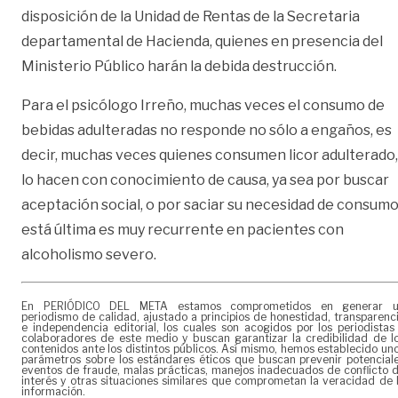
disposición de la Unidad de Rentas de la Secretaria
departamental de Hacienda, quienes en presencia del
Ministerio Público harán la debida destrucción.
Para el psicólogo Irreño, muchas veces el consumo de
bebidas adulteradas no responde no sólo a engaños, es
decir, muchas veces quienes consumen licor adulterado,
lo hacen con conocimiento de causa, ya sea por buscar
aceptación social, o por saciar su necesidad de consumo
está última es muy recurrente en pacientes con
alcoholismo severo.
En PERIÓDICO DEL META estamos comprometidos en generar 
periodismo de calidad, ajustado a principios de honestidad, transparenc
e independencia editorial, los cuales son acogidos por los periodistas
colaboradores de este medio y buscan garantizar la credibilidad de l
contenidos ante los distintos públicos. Así mismo, hemos establecido un
parámetros sobre los estándares éticos que buscan prevenir potencial
eventos de fraude, malas prácticas, manejos inadecuados de conflicto 
interés y otras situaciones similares que comprometan la veracidad de 
información.