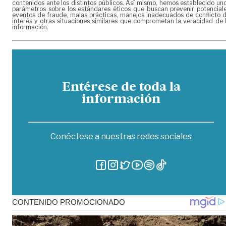
contenidos ante los distintos públicos. Así mismo, hemos establecido un
parámetros sobre los estándares éticos que buscan prevenir potencial
eventos de fraude, malas prácticas, manejos inadecuados de conflicto 
interés y otras situaciones similares que comprometan la veracidad de 
información.
Entérese de toda la
información
Conéctese a nuestras redes sociales