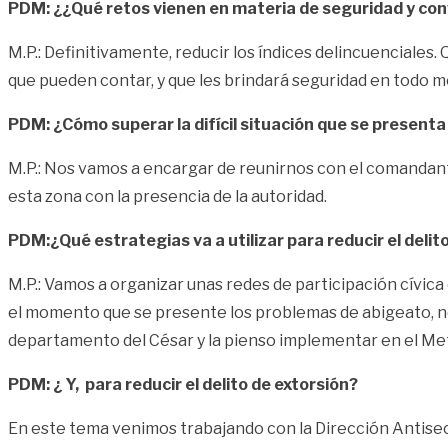
PDM: ¿¿Qué retos vienen en materia de seguridad y con
M.P.: Definitivamente, reducir los índices delincuenciales
que pueden contar, y que les brindará seguridad en todo 
PDM: ¿Cómo superar la difícil situación que se presenta
M.P.: Nos vamos a encargar de reunirnos con el comandante
esta zona con la presencia de la autoridad.
PDM:¿Qué estrategias va a utilizar para reducir el deli
M.P.: Vamos a organizar unas redes de participación cívic
el momento que se presente los problemas de abigeato, no
departamento del César y la pienso implementar en el Me
PDM: ¿ Y, para reducir el delito de extorsión?
En este tema venimos trabajando con la Dirección Antisec