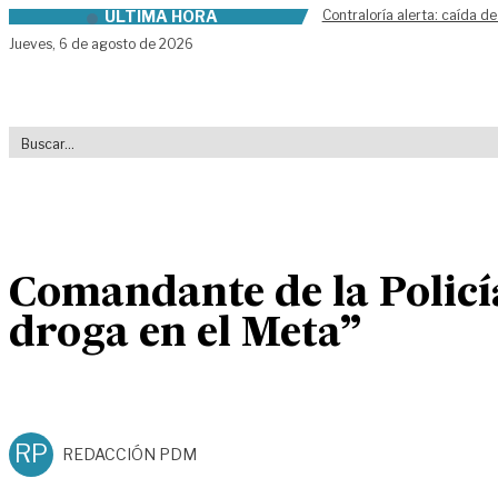
ÚLTIMA HORA
Contraloría alerta: caída de
Skip to content
Jueves,
6 de agosto de 2026
Comandante de la Policí
droga en el Meta”
RP
REDACCIÓN PDM