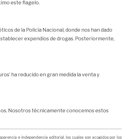
imo este flagelo.
ticos de la Policía Nacional, donde nos han dado
s establecer expendios de drogas. Posteriormente,
uros’ ha reducido en gran medida la venta y
ríticos. Nosotros técnicamente conocemos estos
rencia e independencia editorial, los cuales son acogidos por los