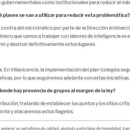
o gubernamentales como institucionales para reducir al máx
planes se van a utilizar para reducir esta problemática?
contra del microtrafico por parte de la Dirección Antinarcó
 primero que vamos a trabajar con labores de inteligencia e
io y destruir definitivamente estos lugares.
 En Villavicencio, la implementación del plan ‘colegios seg
tivas, por lo que seguiremos adelante con estas iniciativas.
 donde hay presencia de grupos al margen de la ley?
tribución, tratando de establecer los puntos y los sitios c
ente y atacaremos estos flagelos.
erar un periodismo de calidad, ajustado a principios de honestidad, transpa