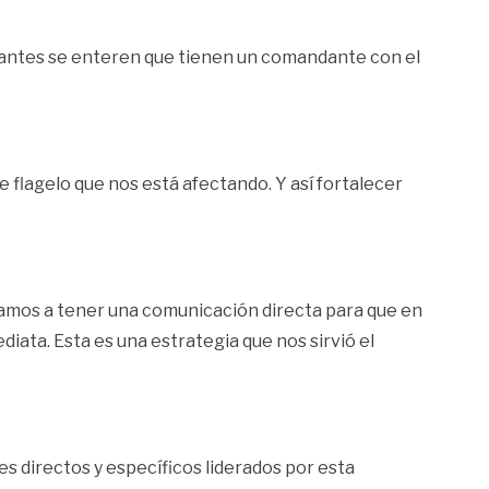
bitantes se enteren que tienen un comandante con el
 flagelo que nos está afectando. Y así fortalecer
 vamos a tener una comunicación directa para que en
ta. Esta es una estrategia que nos sirvió el
 directos y específicos liderados por esta