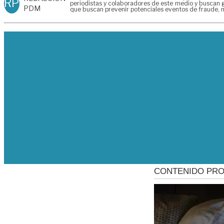
RP
periodistas y colaboradores de este medio y buscan g
PDM
que buscan prevenir potenciales eventos de fraude, m