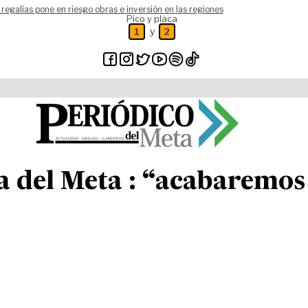
 regalías pone en riesgo obras e inversión en las regiones
Pico y placa
y
1
2
a del Meta : “acabaremos