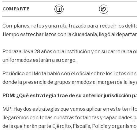
COMPARTE
Con planes, retos y una ruta trazada para reducir los deli
tiempo estrechar lazos con la ciudadanía, llegó al depart
Pedraza lleva 28 años en la institución y en su carrera ha
uniformados estarán a su cargo.
Periódico del Meta habló con el oficial sobre los retos en 
donde la presencia de grupos armados al margen de la le
PDM: ¿Qué estrategia trae de su anterior jurisdicción pa
M.P.: Hay dos estrategias que vamos aplicar en este territ
llegaremos con todas nuestras fortalezas y capacidades par
de la que harán parte Ejército, Fiscalía, Policía y organis