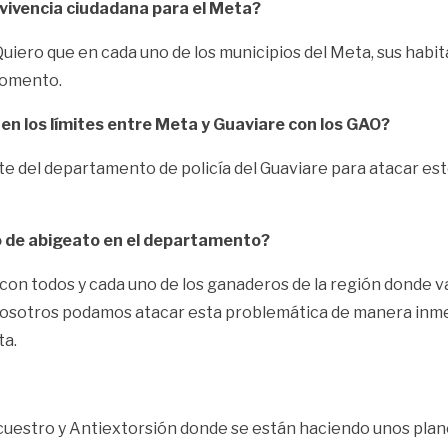
vivencia ciudadana para el Meta?
. Quiero que en cada uno de los municipios del Meta, sus ha
momento.
 en los límites entre Meta y Guaviare con los GAO?
 del departamento de policía del Guaviare para atacar este
to de abigeato en el departamento?
a con todos y cada uno de los ganaderos de la región donde
sotros podamos atacar esta problemática de manera inmedia
ta.
uestro y Antiextorsión donde se están haciendo unos planes