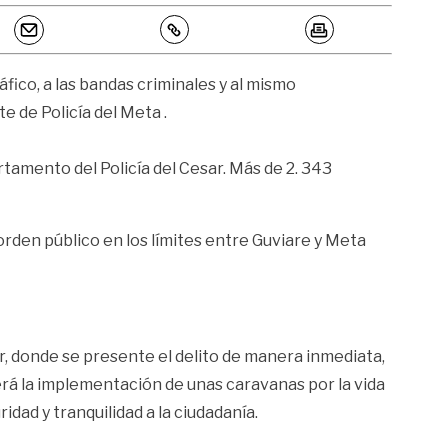
fico, a las bandas criminales y al mismo
 de Policía del Meta .
tamento del Policía del Cesar. Más de 2. 343
 orden público en los límites entre Guviare y Meta
ir, donde se presente el delito de manera inmediata,
erá la implementación de unas caravanas por la vida
dad y tranquilidad a la ciudadanía.