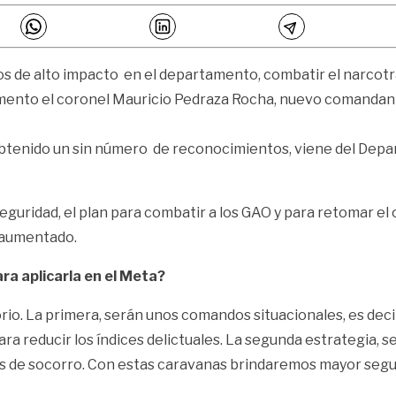
tos de alto impacto en el departamento, combatir el narcotrá
amento el coronel Mauricio Pedraza Rocha, nuevo comandante
 obtenido un sin número de reconocimientos, viene del Depar
seguridad, el plan para combatir a los GAO y para retomar el
y aumentado.
ra aplicarla en el Meta?
orio. La primera, serán unos comandos situacionales, es dec
a reducir los índices delictuales. La segunda estrategia, s
mos de socorro. Con estas caravanas brindaremos mayor seguri