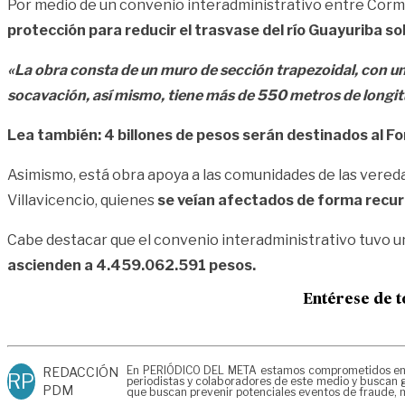
Por medio de un convenio interadministrativo entre Corm
protección para reducir el trasvase del río Guayuriba so
«La obra consta de un muro de sección trapezoidal, con un
socavación, así mismo, tiene más de 550 metros de longi
Lea también:
4 billones de pesos serán destinados al Fo
Asimismo, está obra apoya a las comunidades de las vereda
Villavicencio, quienes
se veían afectados de forma recur
Cabe destacar que el convenio interadministrativo tuvo una
ascienden a 4.459.062.591 pesos.
Entérese de t
En PERIÓDICO DEL META estamos comprometidos en gen
REDACCIÓN
RP
periodistas y colaboradores de este medio y buscan g
PDM
que buscan prevenir potenciales eventos de fraude, m