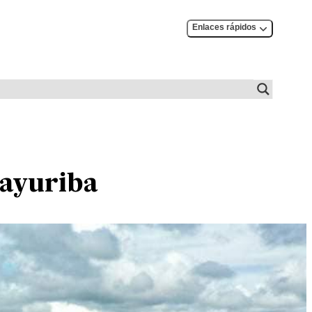
Enlaces rápidos
uayuriba