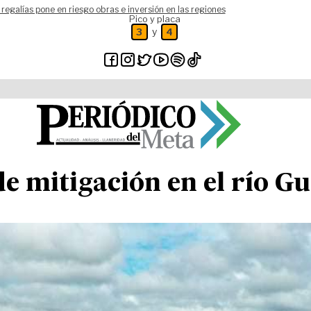
 regalías pone en riesgo obras e inversión en las regiones
Pico y placa
y
3
4
de mitigación en el río G