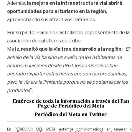
Además,
la mejora en la infraestructura vial abrirá
oportunidades para el turismo en la región
,
aprovechando sus atractivos naturales.
Por su parte, Flaminio Castellanos, representante de la
asociación de cafeteros de Uribe,
Meta,
resaltó que la vía trae desarrollo a la región:
“
El
anhelo de la vía ha sido un sueño de
los habitantes de
ambos municipios desde 1961, los campesinos han
añorado explotar
estas tierras que son tan productivas,
pero la vía era la limitante porque no se podían sacar
los
productos
”.
Entérese de toda la informac
ión a través del Fan
Page de
Periódico del Meta
Periódico del Meta en Twitter
En PERIÓDICO DEL META estamos comprometidos en generar 