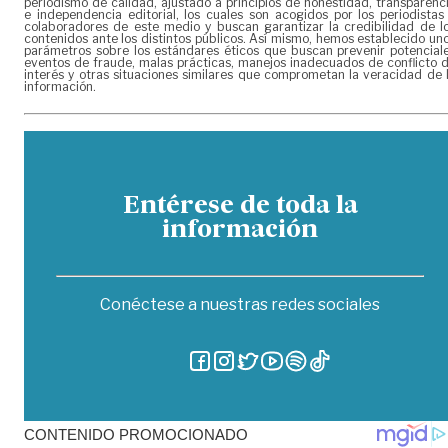
periodismo de calidad, ajustado a principios de honestidad, transparenc
e independencia editorial, los cuales son acogidos por los periodistas
colaboradores de este medio y buscan garantizar la credibilidad de l
contenidos ante los distintos públicos. Así mismo, hemos establecido un
parámetros sobre los estándares éticos que buscan prevenir potencial
eventos de fraude, malas prácticas, manejos inadecuados de conflicto 
interés y otras situaciones similares que comprometan la veracidad de 
información.
Entérese de toda la
información
Conéctese a nuestras redes sociales