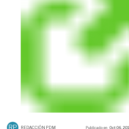
RP
REDACCIÓN PDM
Publicado en
Oct 06, 20