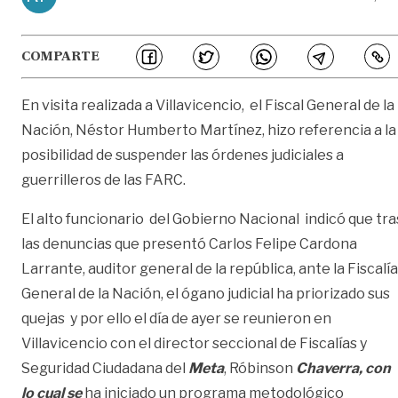
COMPARTE
En visita realizada a Villavicencio, el Fiscal General de la
Nación, Néstor Humberto Martínez, hizo referencia a la
posibilidad de suspender las órdenes judiciales a
guerrilleros de las FARC.
El alto funcionario del Gobierno Nacional indicó que tra
las denuncias que presentó Carlos Felipe Cardona
Larrante, auditor general de la república, ante la Fiscalía
General de la Nación, el ógano judicial ha priorizado sus
quejas y por ello el día de ayer se reunieron en
Villavicencio con el director seccional de Fiscalías y
Seguridad Ciudadana del
Meta
, Róbinson
Chaverra, con
lo cual se
ha iniciado un programa metodológico