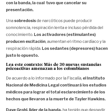
con la banda, la cual tuvo que cancelar su
presentación.
Una
sobredosis
de narcóticos puede producir
somnolencia, respiración lenta e incluso pérdida del
conocimiento.
Los activadores (estimulantes)
producen excitación
, aumentan el ritmo cardíaco y la
respiración rápida.
Los sedantes (depresores) hacen
justo lo opuesto.
Lea este contexto:
Más de 30 nuevas sustancias
psicoactivas amenazan a los colombianos
De acuerdo a lo informado por la Fiscalía,
el Instituto
Nacional de Medicina Legal continuará los estudios
médicos para lograr el total esclarecimiento de los
hechos que llevaron a la muerte de Tayler Hawkins.
Dave Grohl, líder de la banda,
ha tenido que despedir