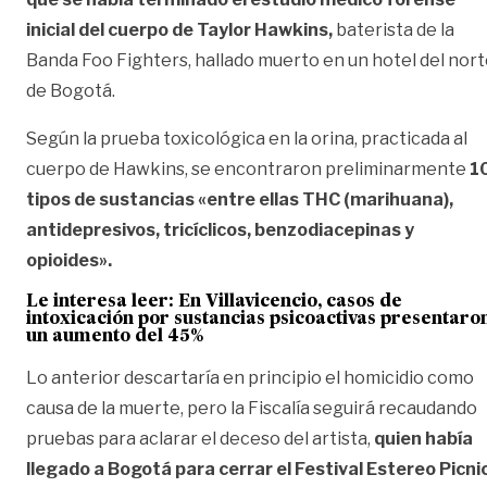
inicial del cuerpo de Taylor Hawkins,
baterista de la
Banda Foo Fighters, hallado muerto en un hotel del nor
de Bogotá.
Según la prueba toxicológica en la orina, practicada al
cuerpo de Hawkins, se encontraron preliminarmente
1
tipos de sustancias «entre ellas THC (marihuana),
antidepresivos, tricíclicos, benzodiacepinas y
opioides».
Le interesa leer:
En Villavicencio, casos de
intoxicación por sustancias psicoactivas presentaro
un aumento del 45%
Lo anterior descartaría en principio el homicidio como
causa de la muerte, pero la Fiscalía seguirá recaudando
pruebas para aclarar el deceso del artista,
quien había
llegado a Bogotá para cerrar el Festival Estereo Picni