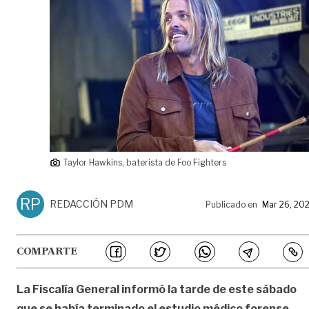
Taylor Hawkins, baterista de Foo Fighters
RP
REDACCIÓN PDM
Publicado en
Mar 26, 20
COMPARTE
La Fiscalía General informó la tarde de este sábado
que se había terminado el estudio médico forense