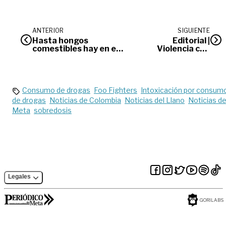
ANTERIOR
SIGUIENTE
Hasta hongos
Editorial |
comestibles hay en el
Violencia con
Humedal Coroncoro
igual disfraz
Consumo de drogas
Foo Fighters
Intoxicación por consum
de drogas
Noticias de Colombia
Noticias del Llano
Noticias de
Meta
sobredosis
Legales
GORILABS