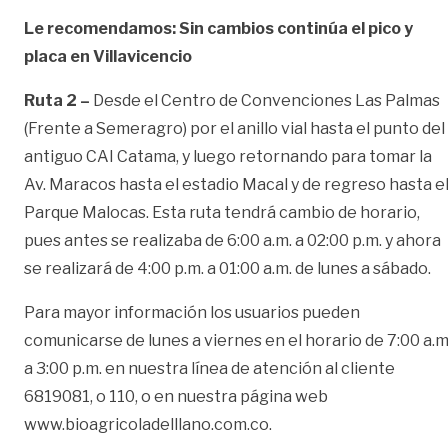
Le recomendamos: Sin cambios continúa el pico y
placa en Villavicencio
Ruta 2 –
Desde el Centro de Convenciones Las Palmas
(Frente a Semeragro) por el anillo vial hasta el punto del
antiguo CAI Catama, y luego retornando para tomar la
Av. Maracos hasta el estadio Macal y de regreso hasta e
Parque Malocas. Esta ruta tendrá cambio de horario,
pues antes se realizaba de 6:00 a.m. a 02:00 p.m. y ahora
se realizará de 4:00 p.m. a 01:00 a.m. de lunes a sábado.
Para mayor información los usuarios pueden
comunicarse de lunes a viernes en el horario de 7:00 a.m
a 3:00 p.m. en nuestra línea de atención al cliente
6819081, o 110, o en nuestra página web
www.bioagricoladelllano.com.co
.