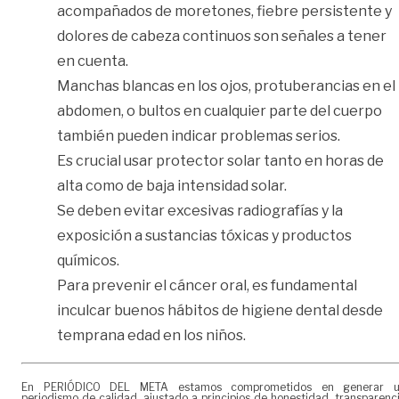
acompañados de moretones, fiebre persistente y
dolores de cabeza continuos son señales a tener
en cuenta.
Manchas blancas en los ojos, protuberancias en el
abdomen, o bultos en cualquier parte del cuerpo
también pueden indicar problemas serios.
Es crucial usar protector solar tanto en horas de
alta como de baja intensidad solar.
Se deben evitar excesivas radiografías y la
exposición a sustancias tóxicas y productos
químicos.
Para prevenir el cáncer oral, es fundamental
inculcar buenos hábitos de higiene dental desde
temprana edad en los niños.
En PERIÓDICO DEL META estamos comprometidos en generar 
periodismo de calidad, ajustado a principios de honestidad, transparenc