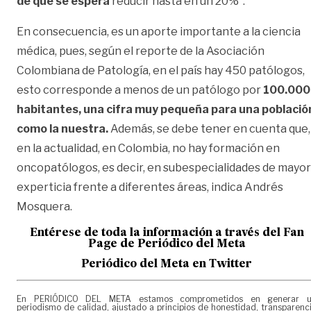
de que se espera
reducir hasta en un 20%”.
En consecuencia, es un aporte importante a la ciencia
médica, pues, según el reporte de la Asociación
Colombiana de Patología, en el país hay 450 patólogos,
esto corresponde a menos de un patólogo por
100.000
habitantes, una cifra muy pequeña para una població
como la nuestra.
Además, se debe tener en cuenta que,
en la actualidad, en Colombia, no hay formación en
oncopatólogos, es decir, en subespecialidades de mayor
experticia frente a diferentes áreas, indica Andrés
Mosquera.
Entérese de toda la información a través del Fan
Page de
Periódico del Meta
Periódico del Meta en Twitter
En PERIÓDICO DEL META estamos comprometidos en generar 
periodismo de calidad, ajustado a principios de honestidad, transparenc