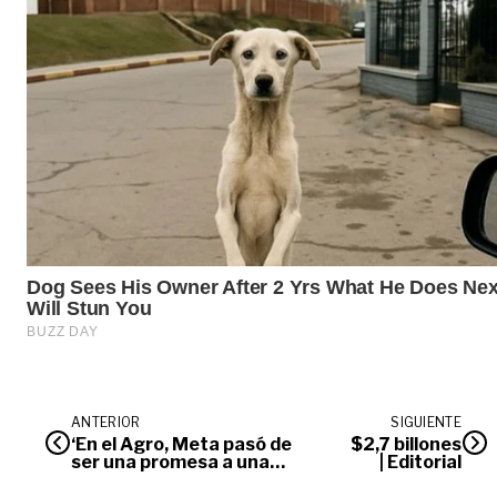
ANTERIOR
SIGUIENTE
‘En el Agro, Meta pasó de
$2,7 billones
ser una promesa a una
| Editorial
realidad’