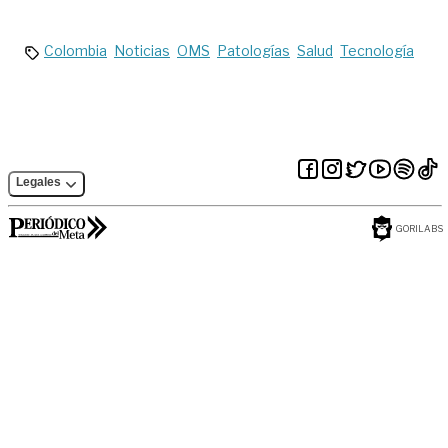
Colombia
Noticias
OMS
Patologías
Salud
Tecnología
Legales
GORILABS