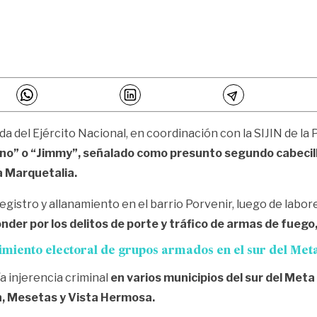
ada del Ejército Nacional, en coordinación con la SIJIN de la
ono” o “Jimmy”, señalado como presunto segundo cabecilla
 Marquetalia.
egistro y allanamiento en el barrio Porvenir, luego de labor
der por los delitos de porte y tráfico de armas de fuego,
imiento electoral de grupos armados en el sur del Met
a injerencia criminal
en varios municipios del sur del Meta y
án, Mesetas y Vista Hermosa.