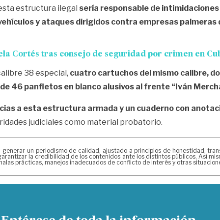
sta estructura ilegal
sería responsable de intimidaciones
hículos y ataques dirigidos contra empresas palmeras d
la Cortés tras consejo de seguridad por crimen en Cu
alibre 38 especial,
cuatro cartuchos del mismo calibre, do
s de 46 panfletos en blanco alusivos al frente “Iván Merch
encias a esta estructura armada y un cuaderno con anotac
ridades judiciales como material probatorio.
erar un periodismo de calidad, ajustado a principios de honestidad, transpa
arantizar la credibilidad de los contenidos ante los distintos públicos. Así 
alas prácticas, manejos inadecuados de conflicto de interés y otras situacio