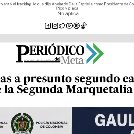
rolera y el fracking, lo que dijo Abelardo De la Espriella como Presidente de C
Pico y placa
: No aplica
s a presunto segundo cab
e la Segunda Marquetalia