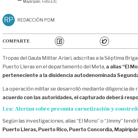
Mapiripán. Foto EJC
RP
REDACCIÓN PDM
COMPARTE
Tropas del Gaula Militar Ariari, adscritas a la Séptima Brig
Puerto Lleras en el departamento del Meta,
a alias “El M
perteneciente a la disidencia autodenominada Segunda
La operación militar se desarrolló mediante diligencia de r
acuerdo con las autoridades, el capturado deberá respon
Lea:
Alertan sobre presunta carnetización y constreñ
Según las investigaciones, alias “El Mono” o “Jimmy” tendrí
Puerto Lleras, Puerto Rico, Puerto Concordia, Mapirip