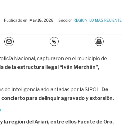
Publicado en
May 18, 2026
Sección
REGIÓN
,
LO MAS RECIENTE
 Policía Nacional, capturaron en el municipio de
 de la estructura ilegal “Iván Merchán”,
es de inteligencia adelantadas por la SIPOL.
De
 concierto para delinquir agravado y extorsión.
a
 la región del Ariari, entre ellos Fuente de Oro,