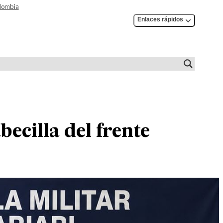
olombia
Enlaces rápidos
ecilla del frente