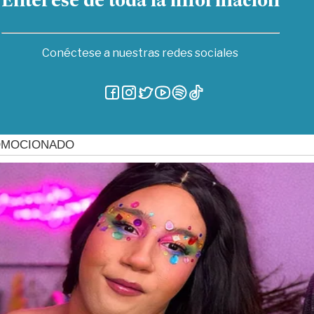
Entérese de toda la información
Conéctese a nuestras redes sociales