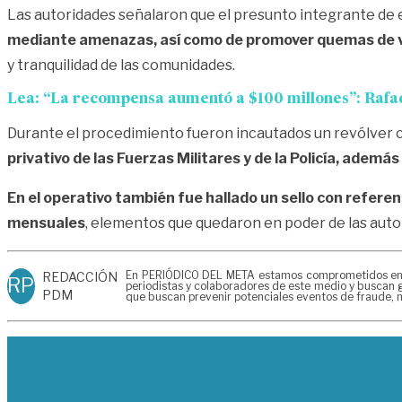
Las autoridades señalaron que el presunto integrante de e
mediante amenazas, así como de promover quemas de ve
y tranquilidad de las comunidades.
Lea:
“La recompensa aumentó a $100 millones”: Rafae
Durante el procedimiento fueron incautados un revólver c
privativo de las Fuerzas Militares y de la Policía, ademá
En el operativo también fue hallado un sello con refer
mensuales
, elementos que quedaron en poder de las auto
En PERIÓDICO DEL META estamos comprometidos en gen
REDACCIÓN
RP
periodistas y colaboradores de este medio y buscan g
PDM
que buscan prevenir potenciales eventos de fraude, m