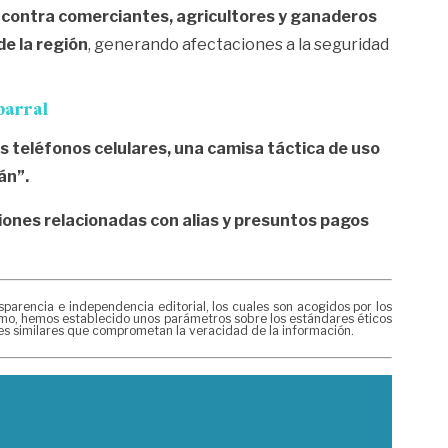
 contra comerciantes, agricultores y ganaderos
e la región
, generando afectaciones a la seguridad
barral
s teléfonos celulares, una camisa táctica de uso
án”.
iones relacionadas con alias y presuntos pagos
rencia e independencia editorial, los cuales son acogidos por los
mismo, hemos establecido unos parámetros sobre los estándares éticos
nes similares que comprometan la veracidad de la información.