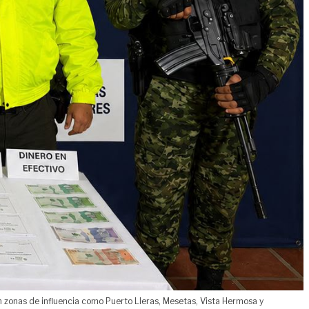
en zonas de influencia como Puerto Lleras, Mesetas, Vista Hermosa y