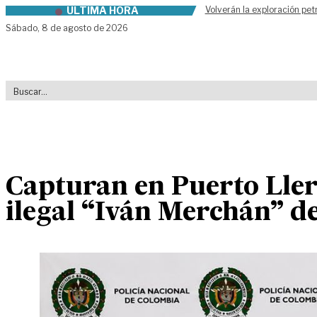
ÚLTIMA HORA
Volverán la exploración pet
Skip to content
Sábado,
8 de agosto de 2026
Capturan en Puerto Llera
ilegal “Iván Merchán” d