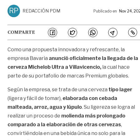
RP
REDACCIÓN PDM
Publicado en
Nov 24, 20
COMPARTE
Como una propuesta innovadora y refrescante, la
empresa Bavaria
anunció oficialmente la llegada de la
cerveza Michelob Ultra a Villavicencio,
la cual hace
parte de su portafolio de marcas Premium globales.
Según la empresa, se trata de una cerveza
tipo lager
(ligera y fácil de tomar),
elaborada con cebada
malteada, arroz, agua y lúpulo
. Su ligereza se logra al
realizar un proceso de
molienda más prolongado
comparado a la elaboración de otras cervezas
,
convirtiéndola en una bebida única no solo para la