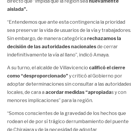
directo que “impida que la región sea
nuevamente
aislada”.
“Entendemos que ante esta contingencia la prioridad
sea preservar la vida de usuarios de la vía y trabajadores
Sin embargo, de manera categórica
rechazamos la
decisión de las autoridades nacionales
de cerrar
indefinitivamente la vía al llano”, indicó Amaya.
A su turno, el alcalde de Villavicencio
calificó el cierre
como “desproporcionado”
y criticó al Gobierno por
adoptar determinaciones sin consultar a las autoridade
locales, de cara a
acordar medidas “apropiada
s y con
menores implicaciones” para la región.
“Somos conscientes de la gravedad de los hechos que
rodean el de por sí trágico derrumbamiento del puente
de Chirajara y de la necesidad de adoptar