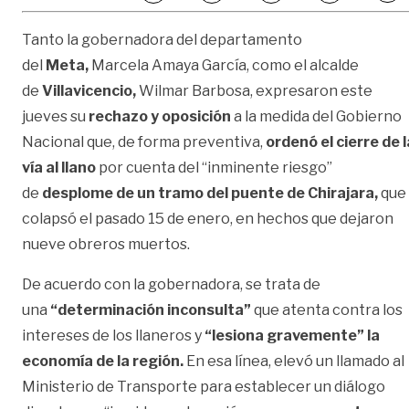
Tanto la gobernadora del departamento
del
Meta,
Marcela Amaya García‏, como el alcalde
de
Villavicencio,
Wilmar Barbosa, expresaron este
jueves su
rechazo y oposición
a la medida del Gobierno
Nacional que, de forma preventiva,
ordenó el cierre de l
vía al llano
por cuenta del “inminente riesgo”
de
desplome de un tramo del puente de Chirajara,
que
colapsó el pasado 15 de enero, en hechos que dejaron
nueve obreros muertos.
De acuerdo con la gobernadora, se trata de
una
“determinación inconsulta”
que atenta contra los
intereses de los llaneros y
“lesiona gravemente” la
economía de la región.
En esa línea, elevó un llamado al
Ministerio de Transporte para establecer un diálogo