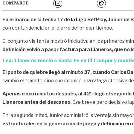
COMPARTE
En el marco de la fecha 17 de la Liga BetPlay, Junior de
con contundencia en el cierre del primer tiempo.
El conjunto visitante mostró iniciativa en los primeros m
definición volvió a pasar factura para Llaneros, que no lo
Lea:
Llaneros venció a Santa Fe en El Campín y mantiene
El punto de quiebre llegó al minuto 37, cuando Carlos B
cambió el trámite, sino que impulsó una ráfaga ofensiva de
Apenas cinco minutos después, al 42’, llegó el segundo
Llaneros antes del descanso.
Ese breve pero decisivo la
En la segunda mitad, Junior administró la ventaja sin mayo
estructurales en la generación de juego y definición en e