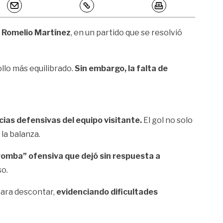
io Romelio Martínez
, en un partido que se resolvió
llo más equilibrado.
Sin embargo, la falta de
ias defensivas del equipo visitante.
El gol no solo
la balanza.
romba” ofensiva que dejó sin respuesta a
so.
para descontar,
evidenciando dificultades