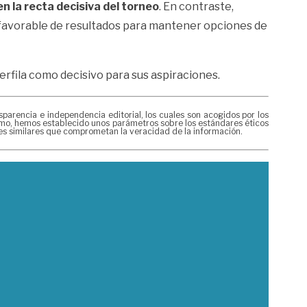
en la recta decisiva del torneo
. En contraste,
 favorable de resultados para mantener opciones de
perfila como decisivo para sus aspiraciones.
rencia e independencia editorial, los cuales son acogidos por los
mismo, hemos establecido unos parámetros sobre los estándares éticos
nes similares que comprometan la veracidad de la información.