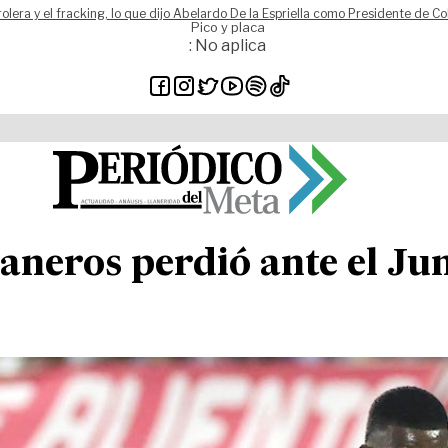
rolera y el fracking, lo que dijo Abelardo De la Espriella como Presidente de C
Pico y placa
: No aplica
Llaneros perdió ante el J