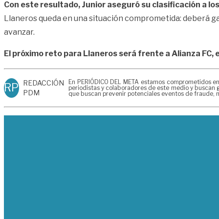
Con este resultado, Junior aseguró su clasificación a los
Llaneros queda en una situación comprometida: deberá ga
avanzar.
El próximo reto para Llaneros será frente a Alianza FC, e
En PERIÓDICO DEL META estamos comprometidos en gen
REDACCIÓN
RP
periodistas y colaboradores de este medio y buscan g
PDM
que buscan prevenir potenciales eventos de fraude, m