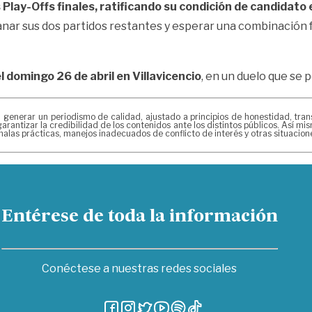
 Play-Offs finales, ratificando su condición de candidato 
nar sus dos partidos restantes y esperar una combinación
l domingo 26 de abril en Villavicencio
, en un duelo que se 
erar un periodismo de calidad, ajustado a principios de honestidad, transpa
arantizar la credibilidad de los contenidos ante los distintos públicos. Así 
alas prácticas, manejos inadecuados de conflicto de interés y otras situacio
Entérese de toda la información
Conéctese a nuestras redes sociales