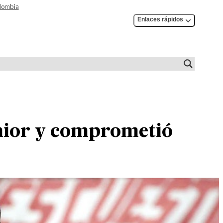
olombia
Enlaces rápidos
unior y comprometió