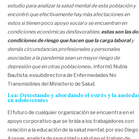
estudio para analizar la salud mental de esta población y
encontró que efectivamente hay más afectaciones en
estos si tienen poco apoyo social o se encuentran en
condiciones económicas desfavorables;
estas son las do
condiciones de riesgo que hacen que la carga laboral
y
demás circunstancias profesionales y personales
asociadas a la pandemia sean un mayor riesgo de
depresión que en otras poblaciones
«, informó Nubia
Bautista, exsubdirectora de Enfermedades No
Transmisibles del Ministerio de Salud.
Lea: Detectando y abordando el estrés y la ansieda
en adolescentes
El futuro de cualquier organización se encuentra en el
apoyo corporativo que se brida a los trabajadores con
relación a la educación de la salud mental; por eso Diego
Arenas, analista de seguridad y salud en el trabajo de