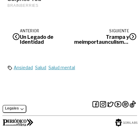
ANTERIOR
SIGUIENTE
Un Legado de
Trampa y
Identidad
meimportaunculismo |
Opinión
Ansiedad
Salud
Salud mental
Legales
GORILABS