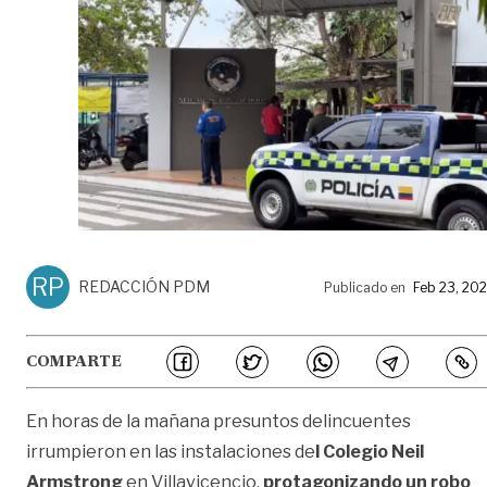
RP
REDACCIÓN PDM
Publicado en
Feb 23, 20
COMPARTE
En horas de la mañana presuntos delincuentes
irrumpieron en las instalaciones de
l Colegio Neil
Armstrong
en Villavicencio,
protagonizando un robo