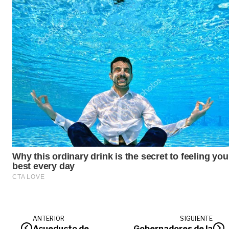
ANTERIOR
SIGUIENTE
Acueducto de
Gobernadores de la