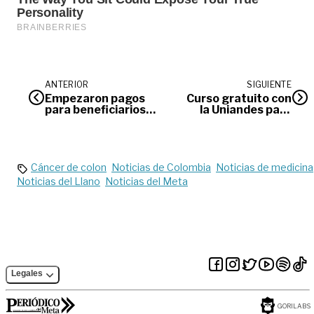
ANTERIOR
SIGUIENTE
Empezaron pagos
Curso gratuito con
para beneficiarios
la Uniandes para
del programa
cuidado de la salud
Adulto Mayor
mental
Cáncer de colon
Noticias de Colombia
Noticias de medicina
Noticias del Llano
Noticias del Meta
Legales
GORILABS