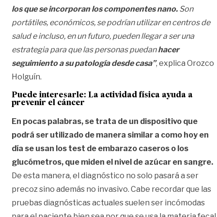
los que se incorporan los componentes nano.
Son
portátiles, económicos, se podrían utilizar en centros de
salud e incluso, en un futuro, pueden llegar a ser una
estrategia para que las personas puedan
hacer
seguimiento a su patología desde casa”
, explica Orozco
Holguín.
Puede interesarle:
La actividad física ayuda a
prevenir el cáncer
En pocas palabras, se trata de un dispositivo que
podrá ser utilizado de manera similar a como hoy en
día se usan los test de embarazo caseros o los
glucómetros, que miden el nivel de azúcar en sangre.
De esta manera, el diagnóstico no solo pasará a ser
precoz sino además no invasivo. Cabe recordar que las
pruebas diagnósticas actuales suelen ser incómodas
para el paciente bien sea por que se usa la materia fecal