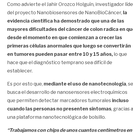
Como advierte el Jahir Orozco Holguín, investigador líde
del proyecto Nanobiosensores de NanoBioCáncer,
la
evidencia científica ha demostrado que una de las
mayores dificultades del cáncer de colon radica en qu
desde el momento en que comienzan a crecer las
primeras células anormales que luego se convertirán
en tumores pueden pasar entre 10 y 15 años,
lo que
hace que el diagnóstico temprano sea difícil de
establecer.
Es por esto que,
mediante el uso de nanotecnología
, s
busca el desarrollo de nanosensores electroquímicos
que permiten detectar marcadores tumorales
incluso
cuando las personas no presenten síntomas
, gracias 
una plataforma nanotecnológica de bolsillo.
“Trabajamos con chips de unos cuantos centímetros en