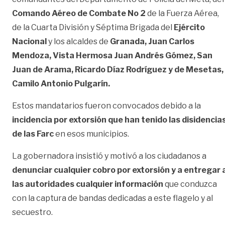
Comando Aéreo de Combate No 2
de la Fuerza Aérea,
de la Cuarta División y Séptima Brigada del
Ejército
Nacional
y los alcaldes de
Granada, Juan Carlos
Mendoza, Vista Hermosa Juan Andrés Gómez, San
Juan de Arama, Ricardo Díaz Rodríguez y de Mesetas,
Camilo Antonio Pulgarín.
Estos mandatarios fueron convocados debido a la
incidencia por extorsión que han tenido las disidencia
de las Farc
en esos municipios.
La gobernadora insistió y motivó a los ciudadanos a
denunciar cualquier cobro por extorsión y a entregar 
las autoridades cualquier información
que conduzca
con la captura de bandas dedicadas a este flagelo y al
secuestro.