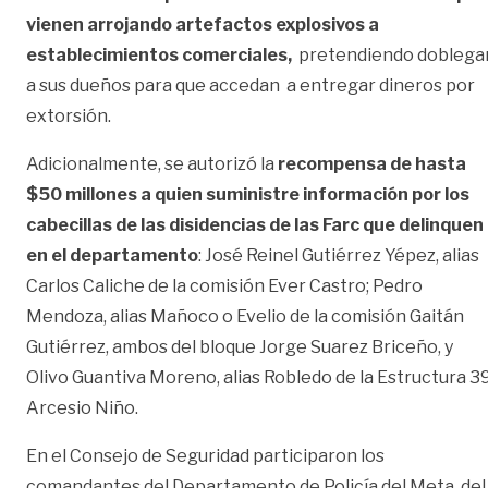
vienen arrojando artefactos explosivos a
establecimientos comerciales,
pretendiendo doblega
a sus dueños para que accedan a entregar dineros por
extorsión.
Adicionalmente, se autorizó la
recompensa de hasta
$50 millones a quien suministre información por los
cabecillas de las disidencias de las Farc que delinquen
en el departamento
: José Reinel Gutiérrez Yépez, alias
Carlos Caliche de la comisión Ever Castro; Pedro
Mendoza, alias Mañoco o Evelio de la comisión Gaitán
Gutiérrez, ambos del bloque Jorge Suarez Briceño, y
Olivo Guantiva Moreno, alias Robledo de la Estructura 3
Arcesio Niño.
En el Consejo de Seguridad participaron los
comandantes del Departamento de Policía del Meta, del