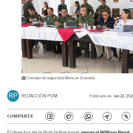
Consejo de seguridad Meta en Granada.
RP
REDACCIÓN PDM
Publicado en
Jun 22, 20
COMPARTE
El director de la Policía Nacional,
general William René