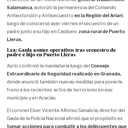
Salamanca
, autorizó la permanencia del Comando
Antiextorsión y Antisecuestro
en la Región del Ariari
,
luego de conocerse ayer viernes el secuestro de un
padre junto a su hijo en Casibare,
zona rural de Puerto
Lleras.
Lea: Gaula asume operativos tras secuestro de
padre e hijo en Puerto Lleras
Así lo confirmó la mandataria luego del
Consejo
Extraordinario de Seguridad realizado en Granada,
donde anunció también nuevas medidas para ponerle
freno a los recientes actos de terrorismo en ese
municipio y en Acacías.
El coronel Elver Vicente Alfonso Sanabria, director del
Gaula de la Policía Nacional afirmó que el propósito es
tomar acciones para combatir a los delincuentes que