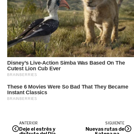
ANTERIOR
SIGUIENTE
Deje el estrés y
Nuevas rutas de
disfrute del Día
Satena para