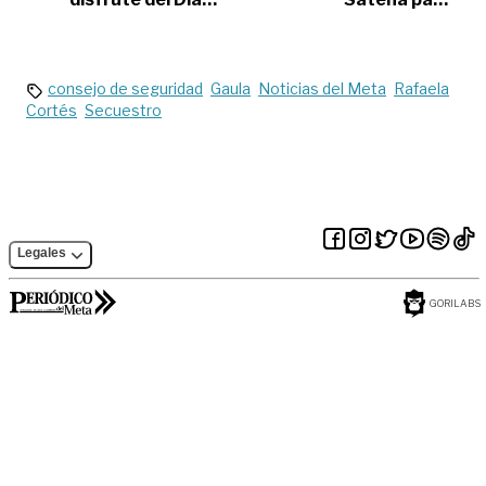
Internacional del
Villavicencio y
Yoga
Arauca
consejo de seguridad
Gaula
Noticias del Meta
Rafaela
Cortés
Secuestro
Legales
GORILABS