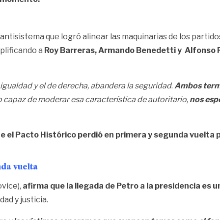
 antisistema que logró alinear las maquinarias de los partido
mplificando a
Roy Barreras, Armando Benedetti y Alfonso 
 igualdad y el de derecha, abandera la seguridad
.
Ambos termin
do capaz de moderar esa característica de autoritario
,
nos esp
e el Pacto Histórico perdió en primera y segunda vuelta pr
nda vuelta
vice),
afirma que la llegada de Petro a la presidencia es 
ad y justicia.