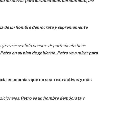
de tierras para los afectados del conflicto, así
ctoria de un hombre demócrata y supremamente
s y en ese sentido nuestro departamento tiene
 Petro en su plan de gobierno. Petro va a mirar para
hacia economías que no sean extractivas y más
dicionales
.
Petro es un hombre demócrata y