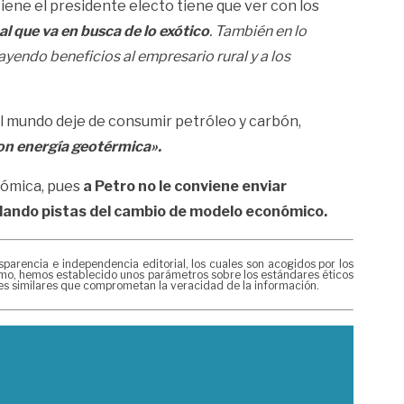
tiene el presidente electo tiene que ver con los
al que va en busca de lo exótico
. También en lo
ayendo beneficios al empresario rural y a los
el mundo deje de consumir petróleo y carbón,
con energía geotérmica».
nómica, pues
a Petro no le conviene enviar
 dando pistas del cambio de modelo económico.
rencia e independencia editorial, los cuales son acogidos por los
mismo, hemos establecido unos parámetros sobre los estándares éticos
nes similares que comprometan la veracidad de la información.