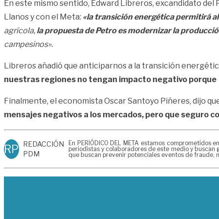
En este mismo sentido, Edward Libreros, excandidato del Pa
Llanos y con el Meta:
«la transición energética permitirá a
agrícola,
la propuesta de Petro es modernizar la producción
campesinos».
Libreros añadió que anticiparnos a la transición energét
nuestras regiones no tengan impacto negativo porque
Finalmente, el economista Oscar Santoyo Piñeres, dijo qu
mensajes negativos a los mercados, pero que seguro co
En PERIÓDICO DEL META estamos comprometidos en gen
REDACCIÓN
RP
periodistas y colaboradores de este medio y buscan g
PDM
que buscan prevenir potenciales eventos de fraude, m