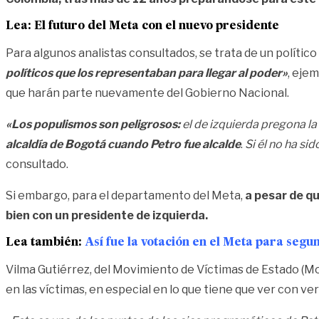
Lea:
El futuro del Meta con el nuevo presidente
Para algunos analistas consultados, se trata de un político
políticos que los representaban para llegar al poder»
, eje
que harán parte nuevamente del Gobierno Nacional.
«Los populismos son peligrosos:
el de izquierda pregona la
alcaldía de Bogotá cuando Petro fue alcalde
.
Si él no ha si
consultado.
Si embargo, para el departamento del Meta,
a pesar de qu
bien con un presidente de izquierda.
Lea también:
Así fue la votación en el Meta para segu
Vilma Gutiérrez, del Movimiento de Víctimas de Estado (Mo
en las víctimas, en especial en lo que tiene que ver con verd