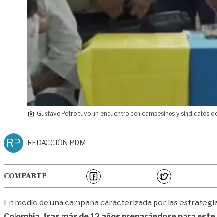
Gustavo Petro tuvo un encuentro con campesinos y sindicatos del
RP
REDACCIÓN PDM
COMPARTE
En medio de una campaña caracterizada por las estrategia
Colombia, tras más de 12 años preparándose para est