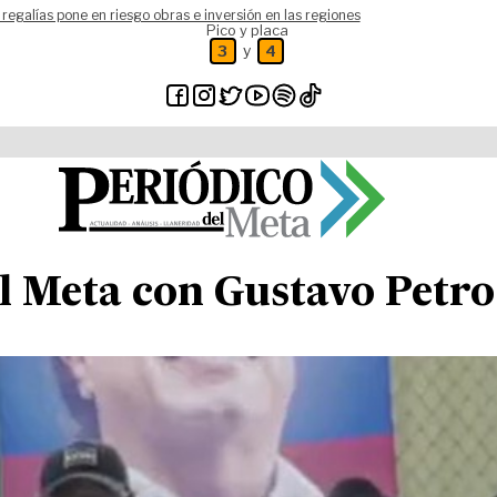
 regalías pone en riesgo obras e inversión en las regiones
Pico y placa
y
3
4
al Meta con Gustavo Petr