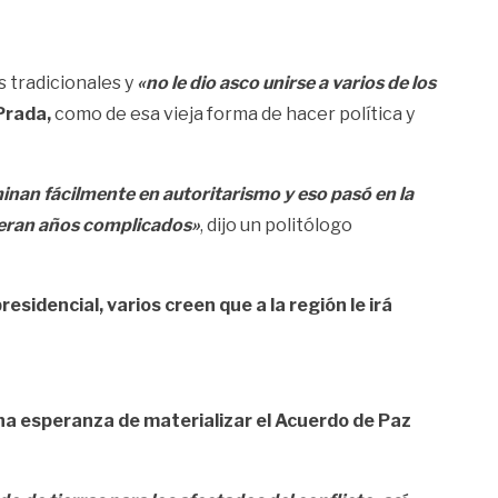
s tradicionales y
«no le dio asco unirse a varios de los
Prada,
como de esa vieja forma de hacer política y
an fácilmente en autoritarismo y eso pasó en la
eran años complicados»
, dijo un politólogo
esidencial, varios creen que a la región le irá
una esperanza de materializar el Acuerdo de Paz