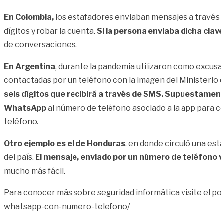
En Colombia,
los estafadores enviaban mensajes a travé
dígitos y robar la cuenta.
Si la persona enviaba dicha clav
de conversaciones.
En Argentina
, durante la pandemia utilizaron como excus
contactadas por un teléfono con la imagen del Ministerio 
seis dígitos que recibirá a través de SMS. Supuestament
WhatsApp
al número de teléfono asociado a la app para 
teléfono.
Otro ejemplo es el de Honduras
, en donde circuló una es
del país.
El mensaje, enviado por un número de teléfono
mucho más fácil.
Para conocer más sobre seguridad informática visite el po
whatsapp-con-numero-telefono/