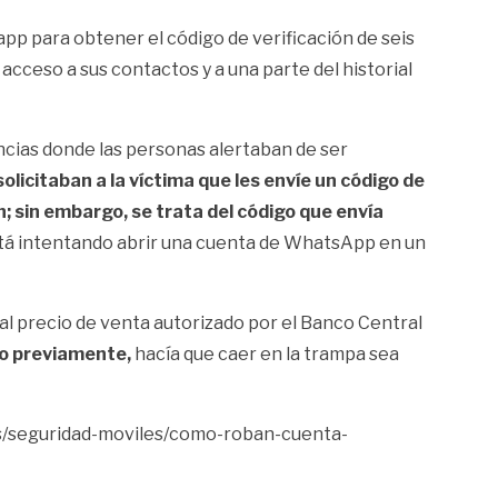
 app
para obtener el código de verificación de seis
 acceso a sus contactos y a una parte del historial
ncias donde las personas alertaban de ser
licitaban a la víctima que les envíe un código de
n; sin embargo,
se trata del código que envía
está intentando abrir una cuenta de WhatsApp en un
 al precio de venta
autorizado por el Banco Central
do previamente,
hacía que caer en la trampa sea
es/seguridad-moviles/como-roban-cuenta-