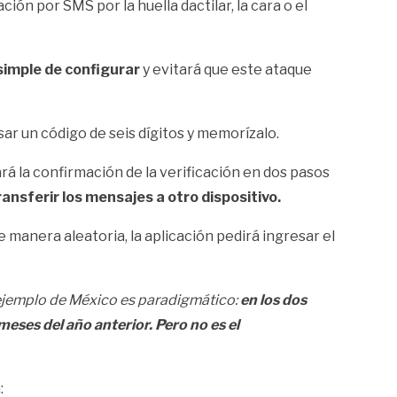
cación por SMS por la huella dactilar, la cara o el
simple de configurar
y evitará que este ataque
ar un código de seis dígitos y memorízalo.
rá la confirmación de la verificación en dos pasos
ransferir los mensajes a otro dispositivo.
de manera aleatoria, la aplicación pedirá ingresar el
 ejemplo de México es paradigmático:
en los dos
es del año anterior. Pero no es el
: