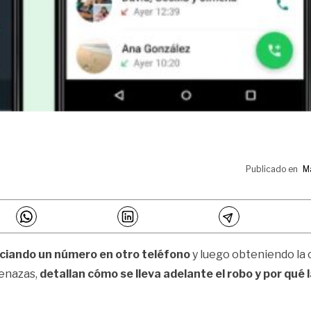
Publicado en
M
ciando un número en otro teléfono
y luego obteniendo la c
enazas,
detallan cómo se lleva adelante el robo y por qué