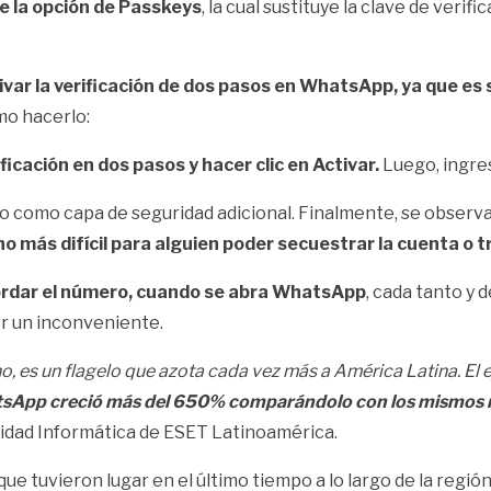
e la
opción de Passkeys
, la cual sustituye la clave de verifi
ivar la
verificación de dos pasos en WhatsApp,
ya que es 
mo hacerlo:
icación en dos pasos y hacer clic en Activar.
Luego, ingres
co como capa de seguridad adicional. Finalmente, se observa
o más difícil para alguien poder secuestrar la cuenta o t
ordar el número, cuando se abra WhatsApp
, cada tanto y 
er un inconveniente.
, es un flagelo que azota cada vez más a América Latina. El
sApp creció más del 650% comparándolo con los mismos mes
idad Informática de ESET Latinoamérica.
 tuvieron lugar en el último tiempo a lo largo de la región