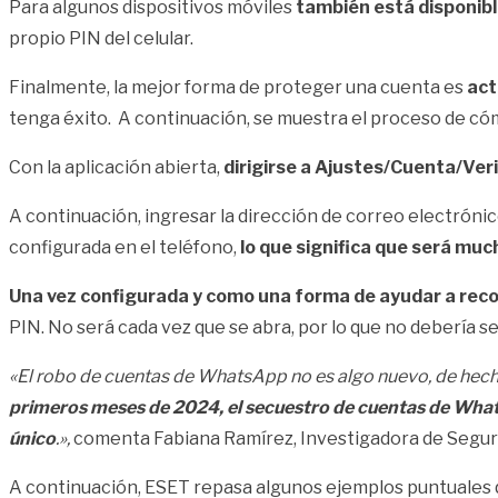
Para algunos dispositivos móviles
también está disponibl
propio PIN del celular.
Finalmente, la mejor forma de proteger una cuenta es
act
tenga éxito. A continuación, se muestra el proceso de có
Con la aplicación abierta,
dirigirse a Ajustes/Cuenta/Verif
A continuación, ingresar la dirección de correo electróni
configurada en el teléfono,
lo que significa que será much
Una vez configurada y como una forma de ayudar a rec
PIN. No será cada vez que se abra, por lo que no debería s
«El robo de cuentas de WhatsApp no es algo nuevo, de hecho
primeros meses de 2024, el secuestro de cuentas de What
único
.»,
comenta Fabiana Ramírez, Investigadora de Segur
A continuación, ESET repasa algunos ejemplos puntuales que