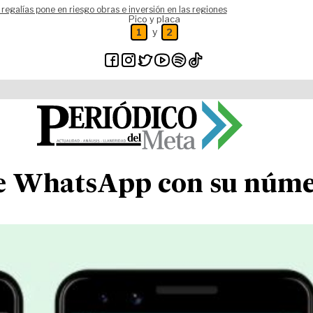
 regalías pone en riesgo obras e inversión en las regiones
Pico y placa
y
1
2
e WhatsApp con su númer