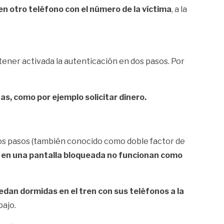
n otro teléfono con el número de la víctima
, a la
tener activada la autenticación en dos pasos. Por
fas, como por ejemplo solicitar dinero.
dos pasos (también conocido como doble factor de
r en una pantalla bloqueada no funcionan como
an dormidas en el tren con sus teléfonos a la
bajo.