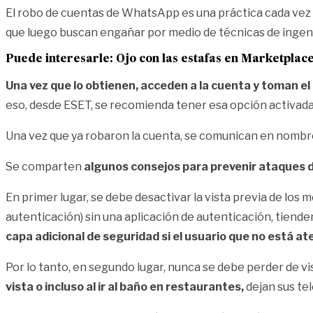
El robo de cuentas de WhatsApp es una práctica cada ve
que luego buscan engañar por medio de técnicas de ingeni
Puede interesarle: Ojo con las estafas en Marketplac
Una vez que lo obtienen, acceden a la cuenta y toman el 
eso, desde ESET, se recomienda tener esa opción activada
Una vez que ya robaron la cuenta, se comunican en nombre
Se comparten
algunos consejos para prevenir ataques
En primer lugar, se debe desactivar la vista previa de lo
autenticación) sin una aplicación de autenticación
, tiend
capa adicional de seguridad si el usuario que no está at
Por lo tanto, en segundo lugar, nunca se debe perder de vis
vista o incluso al ir al baño en restaurantes,
dejan sus te