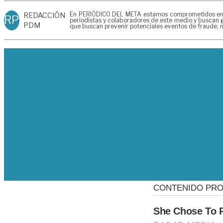
En PERIÓDICO DEL META estamos comprometidos en gen
REDACCIÓN
RP
periodistas y colaboradores de este medio y buscan g
PDM
que buscan prevenir potenciales eventos de fraude, m