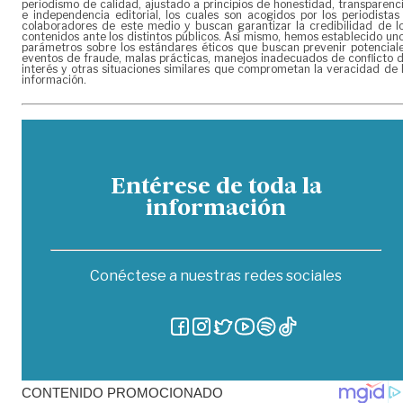
periodismo de calidad, ajustado a principios de honestidad, transparenc
e independencia editorial, los cuales son acogidos por los periodistas
colaboradores de este medio y buscan garantizar la credibilidad de l
contenidos ante los distintos públicos. Así mismo, hemos establecido un
parámetros sobre los estándares éticos que buscan prevenir potencial
eventos de fraude, malas prácticas, manejos inadecuados de conflicto 
interés y otras situaciones similares que comprometan la veracidad de 
información.
Entérese de toda la
información
Conéctese a nuestras redes sociales