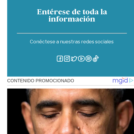
Entérese de toda la
información
Conéctese a nuestras redes sociales