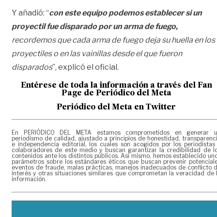
Y añadió: “
con este equipo podemos establecer si un
proyectil fue disparado por un arma de fuego,
recordemos que cada arma de fuego deja su huella en los
proyectiles o en las vainillas desde el que fueron
disparados
”, explicó el oficial.
Entérese de toda la información a través del Fan
Page de
Periódico del Meta
Periódico del Meta en Twitter
En PERIÓDICO DEL META estamos comprometidos en generar 
periodismo de calidad, ajustado a principios de honestidad, transparenc
e independencia editorial, los cuales son acogidos por los periodistas
colaboradores de este medio y buscan garantizar la credibilidad de l
contenidos ante los distintos públicos. Así mismo, hemos establecido un
parámetros sobre los estándares éticos que buscan prevenir potencial
eventos de fraude, malas prácticas, manejos inadecuados de conflicto 
interés y otras situaciones similares que comprometan la veracidad de 
información.