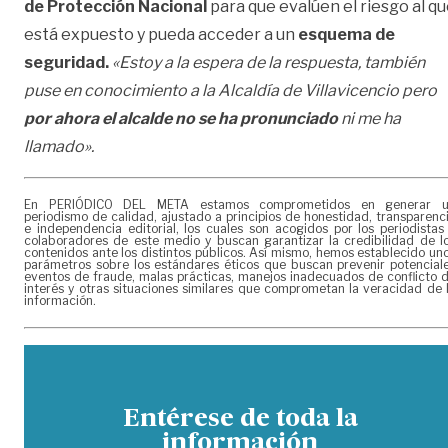
de Protección Nacional
para que evalúen el riesgo al q
está expuesto y pueda acceder a un
esquema de
seguridad.
«Estoy a la espera de la respuesta, también
puse en conocimiento a la Alcaldía de Villavicencio pero
por ahora el alcalde no se ha pronunciado
ni me ha
llamado».
En PERIÓDICO DEL META estamos comprometidos en generar 
periodismo de calidad, ajustado a principios de honestidad, transparenc
e independencia editorial, los cuales son acogidos por los periodistas
colaboradores de este medio y buscan garantizar la credibilidad de l
contenidos ante los distintos públicos. Así mismo, hemos establecido un
parámetros sobre los estándares éticos que buscan prevenir potencial
eventos de fraude, malas prácticas, manejos inadecuados de conflicto 
interés y otras situaciones similares que comprometan la veracidad de 
información.
Entérese de toda la
información