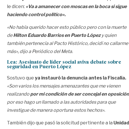
le dicen:
«Va a amanecer con moscas en la boca si sigue
haciendo control político».
«No había querido hacer esto público pero con la muerte
de
Hilton Eduardo Barrios en Puerto López
y quien
también pertenecía al Pacto Histórico, decidí no callarme
más», dijo a Periódico del Meta.
Lea:
Asesinato de líder social aviva debate sobre
seguridad en Puerto López
Sostuvo que
ya instauró la denuncia antes la Fiscalía.
«Son varios los mensajes amenazantes que me vienen
realizando
por mi condición de ser concejal en oposición
por eso hago un llamado a las autoridades para que
investigue de manera oportuna estos hechos».
También dijo que pasó la solicitud pertinente a la
Unida