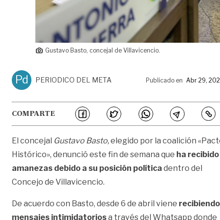
Gustavo Basto, concejal de Villavicencio.
Pd
PERIODICO DEL META
Publicado en
Abr 29, 20
COMPARTE
El concejal
Gustavo Basto,
elegido por la coalición «Pac
Histórico», denunció este fin de semana que
ha recibido
amanezas debido a su posición política
dentro del
Concejo de Villavicencio.
De acuerdo con Basto, desde 6 de abril viene
recibiendo
mensajes intimidatorios
a través del Whatsapp donde