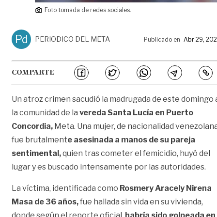
Foto tomada de redes sociales.
Pd
PERIODICO DEL META
Publicado en
Abr 29, 20
COMPARTE
Un atroz crimen sacudió la madrugada de este domingo 
la comunidad de la
vereda Santa Lucía en Puerto
Concordia,
Meta. Una mujer, de nacionalidad venezolana
fue brutalment
e asesinada a manos de su pareja
sentimental,
quien tras cometer el femicidio, huyó del
lugar y es buscado intensamente por las autoridades.
La víctima, identificada como
Rosmery Aracely Nirena
Masa de 36 años,
fue hallada sin vida en su vivienda,
donde según el reporte oficial,
habría sido golpeada en