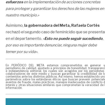
esfuerzos
en la implementación de acciones concretas
para proteger y garantizar los derechos de las mujeres en
nuestro municipio.»
Asimismo,
la gobernadora del Meta, Rafaela Cortés
rechazó el segundo caso de feminicidio que se presenta
en el departamento.
«
Esto no puede seguir sucediendo
,
por eso es importante denunciar, ninguna mujer debe
temer por su vida».
En PERIÓDICO DEL META estamos comprometidos en generar 
periodismo de calidad, ajustado a principios de honestidad, transparenc
e independencia editorial, los cuales son acogidos por los periodistas
colaboradores de este medio y buscan garantizar la credibilidad de l
contenidos ante los distintos públicos. Así mismo, hemos establecido un
parámetros sobre los estándares éticos que buscan prevenir potencial
eventos de fraude, malas prácticas, manejos inadecuados de conflicto 
interés y otras situaciones similares que comprometan la veracidad de 
información.