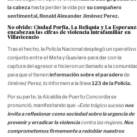
la cabeza
hasta perder la vida por
su compañero
sentimental, Ronald Alexander Jiménez Perez.
No olvide:
Ciudad Porfía, La Reliquia y La Esperanz
encabezan las cifras de violencia intrafamiliar en
Villavicencio
Tras el hecho, la Policía Nacional desplegó un operativo
conjunto entre el Meta y Guaviare para dar con la
captura del agresor e hicieron un llamado a la comunida
para que si tienen
información sobre el paradero
de
Jiménez Perez, lo informen a la línea
123 de la Policía.
Por su parte, la Alcaldía de Puerto Concordia se
pronunció, manifestando que:
«Este trágico suceso
nos
invita a reflexionar como sociedad sobre la urgencia de
prevenir y erradicar la violencia
contra las mujeres.
Nos
comprometemos firmemente a redoblar nuestros