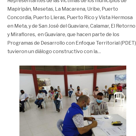
Representantes de las víctimas de los municipios de
Mapiripán, Mesetas, La Macarena, Uribe, Puerto
Concordia, Puerto Lleras, Puerto Rico y Vista Hermosa
en Meta, y de San José del Guaviare, Calamar, El Retorno
y Miraflores, en Guaviare, que hacen parte de los
Programas de Desarrollo con Enfoque Territorial (PDET)
«Análisis del pi
tuvieron un diálogo constructivo con la
…