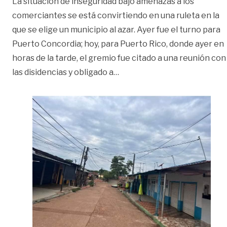
La situación de inseguridad bajo amenazas a los
comerciantes se está convirtiendo en una ruleta en la
que se elige un municipio al azar. Ayer fue el turno para
Puerto Concordia; hoy, para Puerto Rico, donde ayer en
horas de la tarde, el gremio fue citado a una reunión con
«Puerto Rico: séptimo munic
las disidencias y obligado a
…