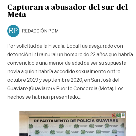
Capturan a abusador del sur del
Meta
RP
REDACCIÓN PDM
Por solicitud de la Fiscalía Local fue asegurado con
detención intramural un hombre de 22 años que habría
convencido a una menor de edad de ser su supuesta
novia a quien habría accedido sexualmente entre
octubre 2019 y septiembre 2020, en San José del
Guaviare (Guaviare) y Puerto Concordia (Meta). Los
«Capturan a abusador de
hechos se habrían presentado
…