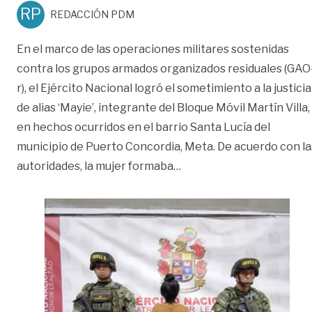
RP
REDACCIÓN PDM
En el marco de las operaciones militares sostenidas
contra los grupos armados organizados residuales (GAO
r), el Ejército Nacional logró el sometimiento a la justicia
de alias ‘Mayie’, integrante del Bloque Móvil Martín Villa,
en hechos ocurridos en el barrio Santa Lucía del
municipio de Puerto Concordia, Meta. De acuerdo con la
«Alias ‘Mayie’, del Bloque
autoridades, la mujer formaba
…