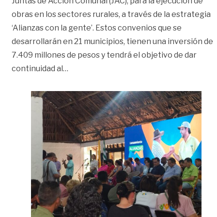
Juntas de Acción Comunal (JAC), para la ejecución de
obras en los sectores rurales, a través de la estrategia
‘Alianzas con la gente’. Estos convenios que se
desarrollarán en 21 municipios, tienen una inversión de
7.409 millones de pesos y tendrá el objetivo de dar
«Se firmaron 130 nuevos convenios con p
continuidad al
…