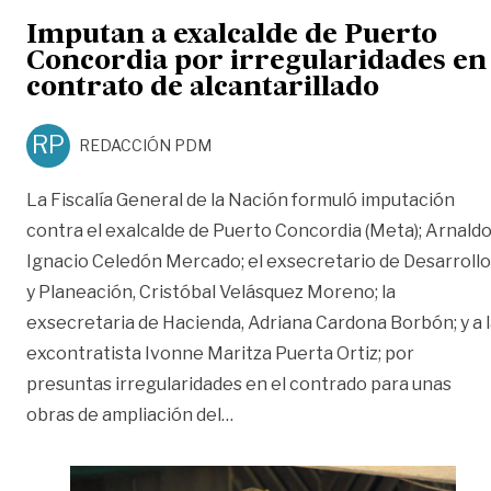
Imputan a exalcalde de Puerto
Concordia por irregularidades en
contrato de alcantarillado
RP
REDACCIÓN PDM
La Fiscalía General de la Nación formuló imputación
contra el exalcalde de Puerto Concordia (Meta); Arnald
Ignacio Celedón Mercado; el exsecretario de Desarrollo
y Planeación, Cristóbal Velásquez Moreno; la
exsecretaria de Hacienda, Adriana Cardona Borbón; y a 
excontratista Ivonne Maritza Puerta Ortiz; por
presuntas irregularidades en el contrado para unas
«Imputan a exalcalde de Puerto
obras de ampliación del
…