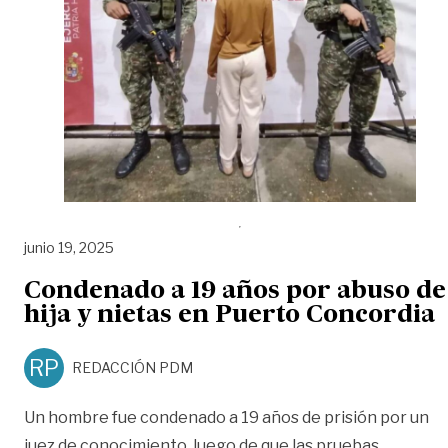
junio 19, 2025
Condenado a 19 años por abuso de
hija y nietas en Puerto Concordia
RP
REDACCIÓN PDM
Un hombre fue condenado a 19 años de prisión por un
juez de conocimiento, luego de que las pruebas