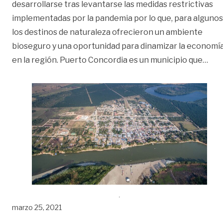
desarrollarse tras levantarse las medidas restrictivas
implementadas por la pandemia por lo que, para algunos
los destinos de naturaleza ofrecieron un ambiente
bioseguro y una oportunidad para dinamizar la economí
«Pue
en la región. Puerto Concordia es un municipio que
…
marzo 25, 2021