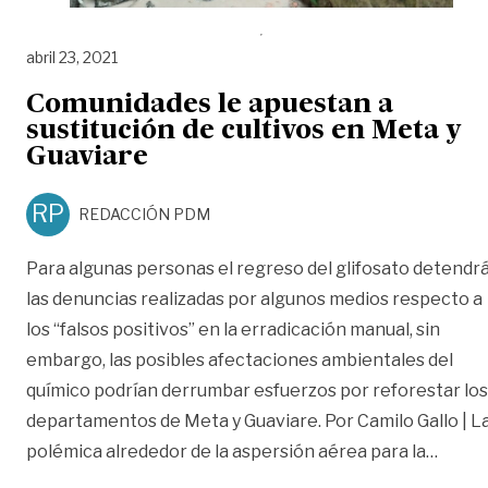
abril 23, 2021
Comunidades le apuestan a
sustitución de cultivos en Meta y
Guaviare
RP
REDACCIÓN PDM
Para algunas personas el regreso del glifosato detendr
las denuncias realizadas por algunos medios respecto a
los “falsos positivos” en la erradicación manual, sin
embargo, las posibles afectaciones ambientales del
químico podrían derrumbar esfuerzos por reforestar los
departamentos de Meta y Guaviare. Por Camilo Gallo | L
«Comun
polémica alrededor de la aspersión aérea para la
…