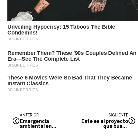
ANTERIOR
SIGUIENTE
Emergencia
Este es el proyecto
ambiental en
que busca
Campo Quifa,
actualizar los
reportan
límites de San