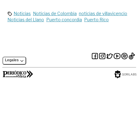
comunidades en
Juanito
Rubiales
Noticias
Noticias de Colombia
noticias de villavicencio
Noticias del Llano
Puerto concordia
Puerto Rico
Legales
GORILABS