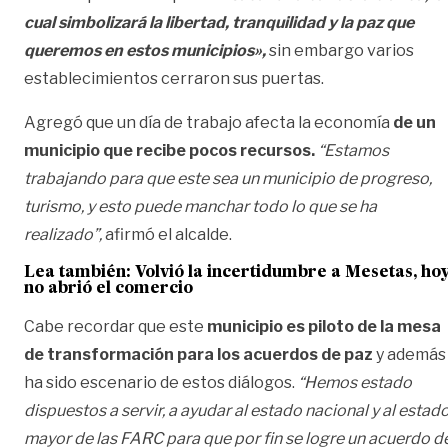
cual simbolizará la libertad, tranquilidad y la paz que
queremos en estos municipios»,
sin embargo varios
establecimientos cerraron sus puertas.
Agregó que un día de trabajo afecta la economía
de un
municipio que recibe pocos recursos.
“Estamos
trabajando para que este sea un municipio de progreso,
turismo, y esto puede manchar todo lo que se ha
realizado”,
afirmó el alcalde.
Lea también:
Volvió la incertidumbre a Mesetas, ho
no abrió el comercio
Cabe recordar que este
municipio es piloto de la mesa
de transformación para los acuerdos de paz
y además
ha sido escenario de estos diálogos.
“Hemos estado
dispuestos a servir, a ayudar al estado nacional y al estad
mayor de las FARC para que por fin se logre un acuerdo d