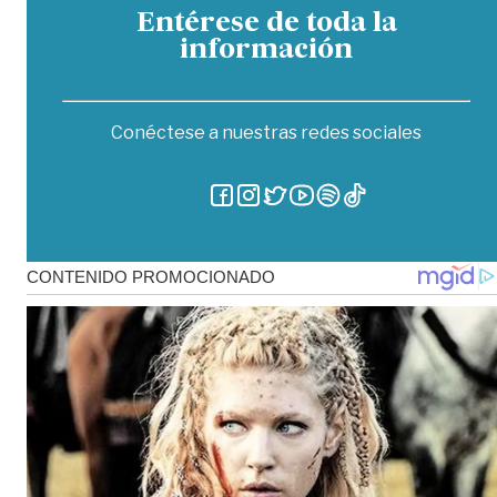
Entérese de toda la
información
Conéctese a nuestras redes sociales