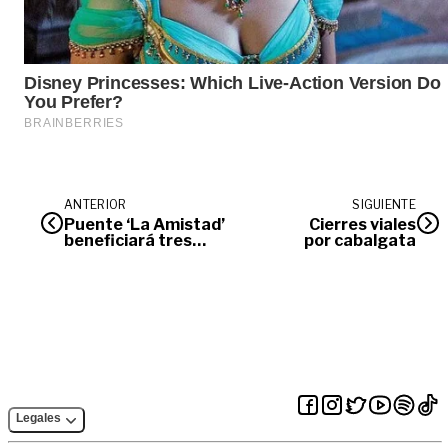
ANTERIOR
SIGUIENTE
Puente ‘La Amistad’
Cierres viales
beneficiará tres
por cabalgata
municipios del Meta
Legales