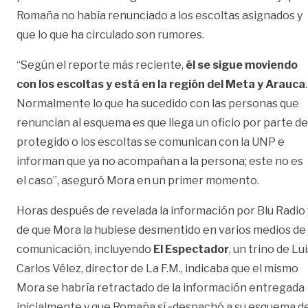
Romaña no había renunciado a los escoltas asignados y
que lo que ha circulado son rumores.
“Según el reporte más reciente,
él se sigue moviendo
con los escoltas y está en la región del Meta y Arauca
.
Normalmente lo que ha sucedido con las personas que
renuncian al esquema es que llega un oficio por parte de
protegido o los escoltas se comunican con la UNP e
informan que ya no acompañan a la persona; este no es
el caso”, aseguró Mora en un primer momento.
Horas después de revelada la información por Blu Radio 
de que Mora la hubiese desmentido en varios medios de
comunicación, incluyendo
El Espectador
, un trino de Lu
Carlos Vélez, director de La F.M., indicaba que el mismo
Mora se habría retractado de la información entregada
inicialmente y que Romaña sí «despachó a su esquema d