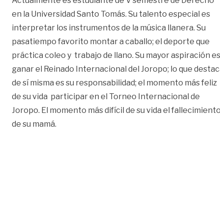
Actualmente es estudiante de V semestre de Derecho
en la Universidad Santo Tomás. Su talento especial es
interpretar los instrumentos de la música llanera. Su
pasatiempo favorito montar a caballo; el deporte que
práctica coleo y trabajo de llano. Su mayor aspiración e
ganar el Reinado Internacional del Joropo; lo que desta
de sí misma es su responsabilidad; el momento más feliz
de su vida participar en el Torneo Internacional de
Joropo. El momento más difícil de su vida el fallecimient
de su mamá.