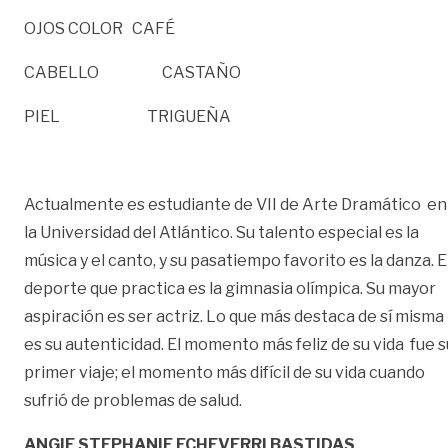
OJOS COLOR CAFÉ
CABELLO CASTAÑO
PIEL TRIGUEÑA
Actualmente es estudiante de VII de Arte Dramático en
la Universidad del Atlántico. Su talento especial es la
música y el canto, y su pasatiempo favorito es la danza. E
deporte que practica es la gimnasia olímpica. Su mayor
aspiración es ser actriz. Lo que más destaca de sí misma
es su autenticidad. El momento más feliz de su vida fue s
primer viaje; el momento más difícil de su vida cuando
sufrió de problemas de salud.
ANGIE STEPHANIE ECHEVERRI BASTIDAS