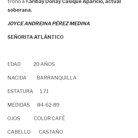
trono a K
aribay Donay Casique Aparicio, actual
soberana.
JOYCE ANDREINA PÉREZ MEDINA
SEÑORITA ATLÁNTICO
EDAD 20 AÑOS
NACIDA BARRANQUILLA
ESTATURA 1.71
MEDIDAS 84-62-89
OJOS COLOR CAFÉ
CABELLO CASTAÑO