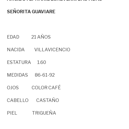
SEÑORITA GUAVIARE
EDAD 21 AÑOS
NACIDA VILLAVICENCIO
ESTATURA 1.60
MEDIDAS 86-61-92
OJOS COLOR CAFÉ
CABELLO CASTAÑO
PIEL TRIGUEÑA