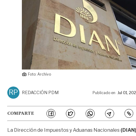
Foto: Archivo
RP
REDACCIÓN PDM
Publicado en
Jul 01, 20
COMPARTE
La Dirección de Impuestos y Aduanas Nacionales
(DIAN)