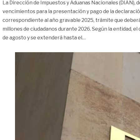
La Dirección de Impuestos y Aduanas Nacionales (DIAN), de
vencimientos para la presentación y pago de la declaraci
correspondiente al año gravable 2025, trámite que deberá
millones de ciudadanos durante 2026. Según la entidad, el 
«Conozca el calendario
de agosto y se extenderá hasta el
…