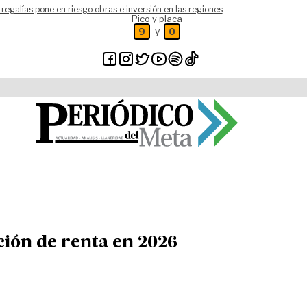
 regalías pone en riesgo obras e inversión en las regiones
Pico y placa
y
9
0
ción de renta en 2026