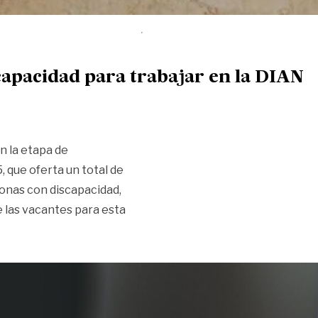
capacidad para trabajar en la DIAN
n la etapa de
 que oferta un total de
sonas con discapacidad,
 las vacantes para esta
iscapacidad para trabajar en la DIAN»