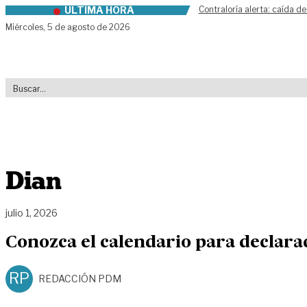
ÚLTIMA HORA
Contraloría alerta: caída de
Skip to content
Miércoles,
5 de agosto de 2026
Dian
julio 1, 2026
Conozca el calendario para declara
RP
REDACCIÓN PDM