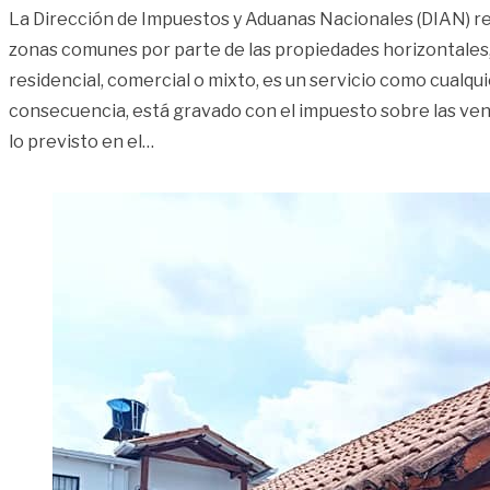
La Dirección de Impuestos y Aduanas Nacionales (DIAN) reit
zonas comunes por parte de las propiedades horizontales,
residencial, comercial o mixto, es un servicio como cualquie
consecuencia, está gravado con el impuesto sobre las ven
«Las razones por las que debe pagar IVA
lo previsto en el
…