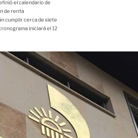
finió el calendario de
ón de renta
n cumplir cerca de siete
cronograma iniciará el 12
 para declaración de renta en 2026»