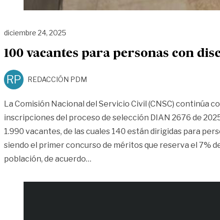
diciembre 24, 2025
100 vacantes para personas con dis
RP
REDACCIÓN PDM
La Comisión Nacional del Servicio Civil (CNSC) continúa co
inscripciones del proceso de selección DIAN 2676 de 2025,
1.990 vacantes, de las cuales 140 están dirigidas para per
siendo el primer concurso de méritos que reserva el 7% de
«100 vacantes para personas con d
población, de acuerdo
…