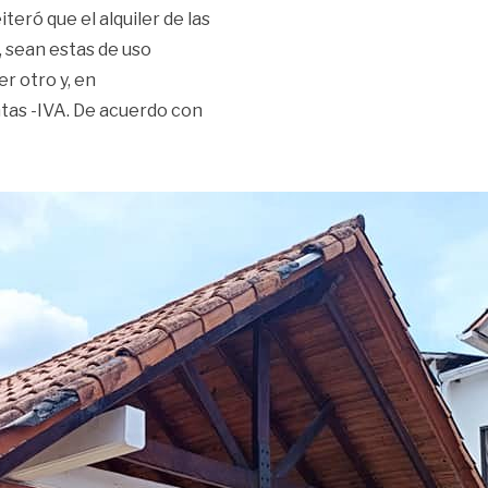
eró que el alquiler de las
 sean estas de uso
r otro y, en
tas -IVA. De acuerdo con
 al usar zonas comunes de conjuntos»