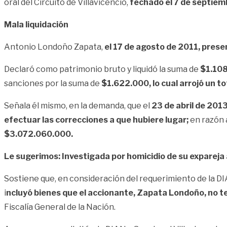
oral del Circuito de Villavicencio,
fechado el 7 de septiem
Mala liquidación
Antonio Londoño Zapata,
el 17 de agosto de 2011, prese
Declaró como patrimonio bruto y liquidó la suma de
$1.10
sanciones por la suma de
$1.622.000, lo cual arrojó un t
Señala él mismo, en la demanda, que el
23 de abril de 2013
efectuar las correcciones a que hubiere lugar;
en razón a
$3.072.060.000.
Le sugerimos: Investigada por homicidio de su exparej
Sostiene que, en consideración del requerimiento de la DI
i
ncluyó bienes que el accionante, Zapata Londoño, no te
Fiscalía General de la Nación.