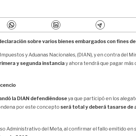
declaración sobre varios bienes embargados con fines de e
e Impuestos y Aduanas Nacionales, (DIAN), y en contra del Mi
rimera y segunda instancia
y ahora tendrá que pagar más
icencio
andó la DIAN defendiéndose
ya que participó en los alega
 condena por este concepto
será total y deberá tasarse de 
oso Administrativo del Meta, al confirmar el fallo emitido 