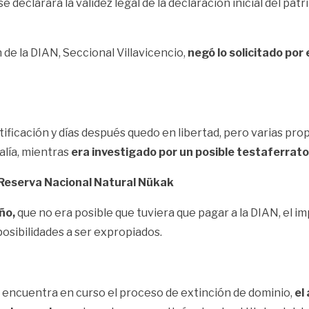
se declarara la validez legal de la declaración inicial del pa
n de la DIAN, Seccional Villavicencio,
negó lo solicitado por 
tificación y días después quedo en libertad, pero varias pr
alía, mientras
era investigado por un posible testaferrato
 Reserva Nacional Natural Nükak
ño,
que no era posible que tuviera que pagar a la DIAN, el i
posibilidades a ser expropiados.
e encuentra en curso el proceso de extinción de dominio,
el