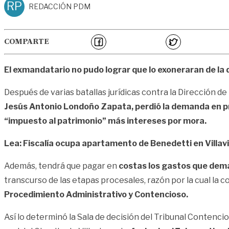
RP
REDACCIÓN PDM
COMPARTE
El exmandatario no pudo lograr que lo exoneraran de la 
Después de varias batallas jurídicas contra la Dirección d
Jesús Antonio Londoño Zapata, perdió la demanda en p
“impuesto al patrimonio” más intereses por mora.
Lea: Fiscalía ocupa apartamento de Benedetti en Villav
Además, tendrá que pagar en
costas los gastos que dem
transcurso de las etapas procesales, razón por la cual la
Procedimiento Administrativo y Contencioso.
Así lo determinó la Sala de decisión del Tribunal Contenci