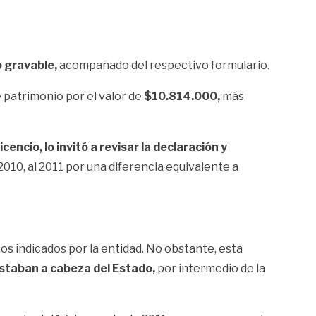
o gravable,
acompañado del respectivo formulario.
 patrimonio por el valor de
$10.814.000,
más
encio, lo invitó a revisar la declaración y
2010, al 2011 por una diferencia equivalente a
s indicados por la entidad. No obstante, esta
estaban a cabeza del Estado,
por intermedio de la