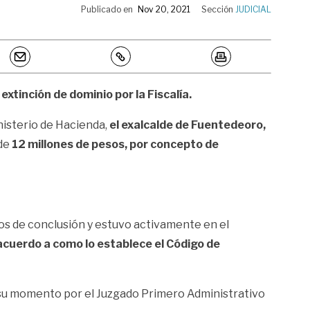
Publicado en
Nov 20, 2021
Sección
JUDICIAL
xtinción de dominio por la Fiscalía.
nisterio de Hacienda,
el exalcalde de Fuentedeoro,
 de
12 millones de pesos, por concepto de
tos de conclusión y estuvo activamente en el
acuerdo a como lo establece el Código de
en su momento por el Juzgado Primero Administrativo