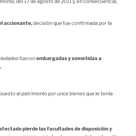
trimonio, del 17 de agosto de 2011 y, en consecuencia,
el accionante,
decisión que fue confirmada por la
opiedades fueron
embargadas y sometidas a
.
mpuesto al patrimonio por unos bienes que le tenía
 afectado pierde las facultades de disposición y