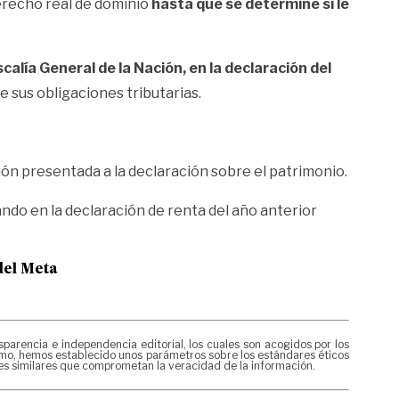
derecho real de dominio
hasta que se determine si le
calía General de la Nación, en la declaración del
 sus obligaciones tributarias.
ión presentada a la declaración sobre el patrimonio.
ndo en la declaración de renta del año anterior
del Meta
rencia e independencia editorial, los cuales son acogidos por los
mismo, hemos establecido unos parámetros sobre los estándares éticos
nes similares que comprometan la veracidad de la información.