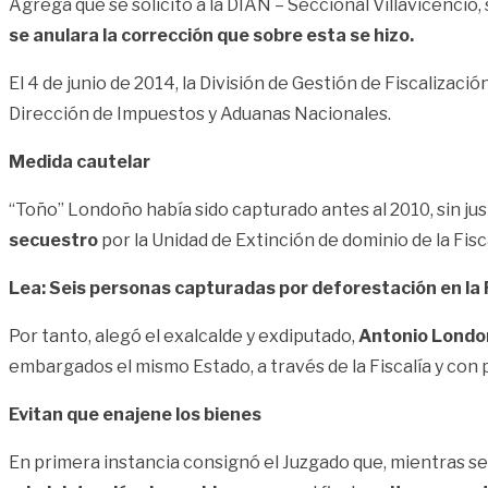
Agrega que se solicitó a la DIAN – Seccional Villavicencio, 
se anulara la corrección que sobre esta se hizo.
El 4 de junio de 2014, la División de Gestión de Fiscalizació
Dirección de Impuestos y Aduanas Nacionales.
Medida cautelar
“Toño” Londoño había sido capturado antes al 2010, sin jus
secuestro
por la Unidad de Extinción de dominio de la Fisc
Lea: Seis personas capturadas por deforestación en la
Por tanto, alegó el exalcalde y exdiputado,
Antonio Londo
embargados el mismo Estado, a través de la Fiscalía y con 
Evitan que enajene los bienes
En primera instancia consignó el Juzgado que, mientras s