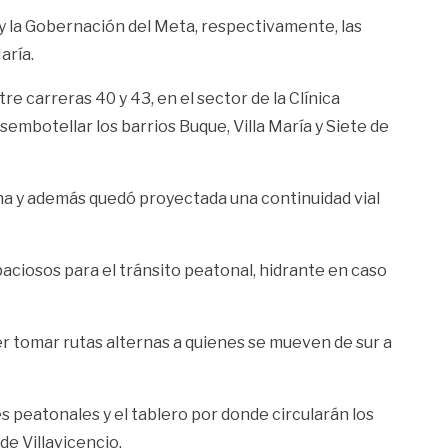
o y la Gobernación del Meta, respectivamente, las
aría.
re carreras 40 y 43, en el sector de la Clínica
embotellar los barrios Buque, Villa María y Siete de
bana y además quedó proyectada una continuidad vial
aciosos para el tránsito peatonal, hidrante en caso
er tomar rutas alternas a quienes se mueven de sur a
s peatonales y el tablero por donde circularán los
de Villavicencio.