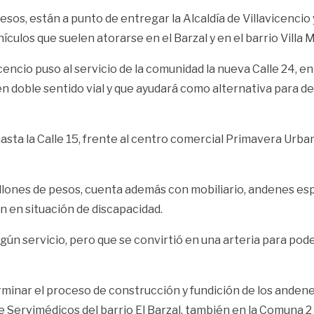
esos, están a punto de entregar la Alcaldía de Villavicenci
ículos que suelen atorarse en el Barzal y en el barrio Villa M
cencio puso al servicio de la comunidad la nueva Calle 24, ent
 doble sentido vial y que ayudará como alternativa para des
 hasta la Calle 15, frente al centro comercial Primavera Ur
illones de pesos, cuenta además con mobiliario, andenes esp
n en situación de discapacidad.
ún servicio, pero que se convirtió en una arteria para pod
rminar el proceso de construcción y fundición de los andene
 Servimédicos del barrio El Barzal, también en la Comuna 2 