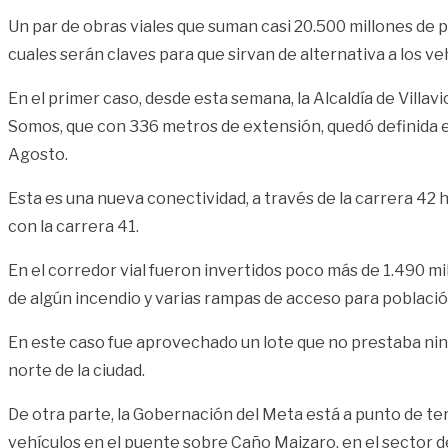
Un par de obras viales que suman casi 20.500 millones de p
cuales serán claves para que sirvan de alternativa a los veh
En el primer caso, desde esta semana, la Alcaldía de Villavi
Somos, que con 336 metros de extensión, quedó definida en
Agosto.
Esta es una nueva conectividad, a través de la carrera 42
con la carrera 41.
En el corredor vial fueron invertidos poco más de 1.490 m
de algún incendio y varias rampas de acceso para població
En este caso fue aprovechado un lote que no prestaba ning
norte de la ciudad.
De otra parte, la Gobernación del Meta está a punto de te
vehículos en el puente sobre Caño Maizaro, en el sector de