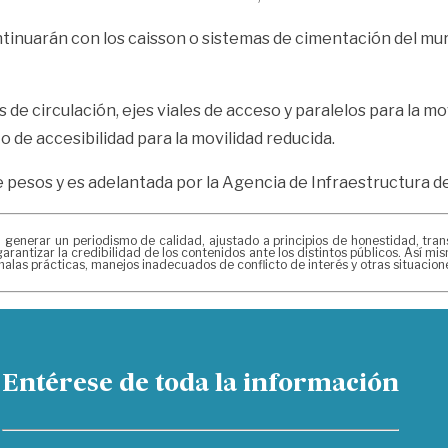
ntinuarán con los caisson o sistemas de cimentación del mu
de circulación, ejes viales de acceso y paralelos para la mov
 de accesibilidad para la movilidad reducida.
e pesos y es adelantada por la Agencia de Infraestructura d
erar un periodismo de calidad, ajustado a principios de honestidad, transpa
arantizar la credibilidad de los contenidos ante los distintos públicos. Así 
alas prácticas, manejos inadecuados de conflicto de interés y otras situacio
Entérese de toda la información