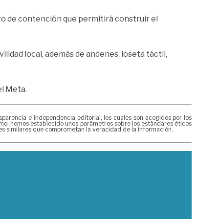
ro de contención que permitirá construir el
ilidad local, además de andenes, loseta táctil,
el Meta.
rencia e independencia editorial, los cuales son acogidos por los
mismo, hemos establecido unos parámetros sobre los estándares éticos
nes similares que comprometan la veracidad de la información.