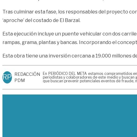
Tras culminar esta fase, los responsables del proyecto co
‘aproche’ del costado de El Barzal.
Esta ejecución incluye un puente vehicular con dos carriles 
rampas, grama, plantas y bancas. Incorporando el concepto
Esta obra tiene una inversión cercana a 19.000 millones d
En PERIÓDICO DEL META estamos comprometidos en gen
REDACCIÓN
RP
periodistas y colaboradores de este medio y buscan g
PDM
que buscan prevenir potenciales eventos de fraude, m