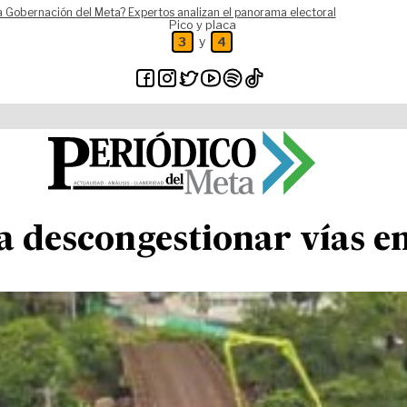
a Gobernación del Meta? Expertos analizan el panorama electoral
Pico y placa
y
3
4
a descongestionar vías e