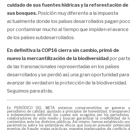
cuidado de sus fuentes hídricas y la reforestación de
sus bosques.
Posición muy diferente a la impuesta
actualmente donde los países desarrollados pagan poc
por contaminar mucho al tiempo que impiden el avance
de los países subdesarrollados.
En definitiva la COP16 cierra sin cambio, primó de
nuevo la mercantilización de la biodiversidad
por part
de las transnacionales representadas en los países
desarrollados y se perdió así, una gran oportunidad para
avanzar de verdad en la protección de la biodiversidad.
Seguimos para atrás.
En PERIÓDICO DEL META estamos comprometidos en generar 
periodismo de calidad, ajustado a principios de honestidad, transparenc
e independencia editorial, los cuales son acogidos por los periodistas
colaboradores de este medio y buscan garantizar la credibilidad de l
contenidos ante los distintos públicos. Así mismo, hemos establecido un
parámetros sobre los estándares éticos que buscan prevenir potencial
eventos de fraude, malas prácticas, manejos inadecuados de conflicto 