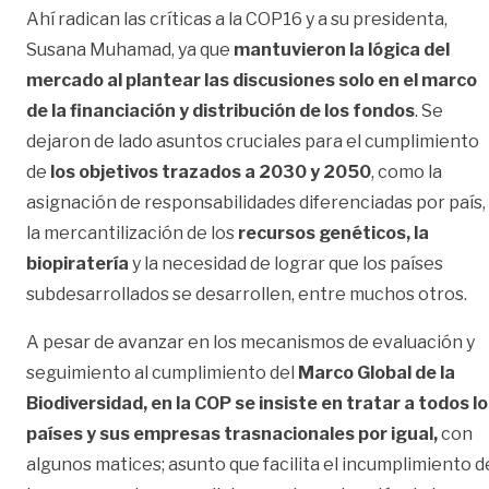
Ahí radican las críticas a la COP16 y a su presidenta,
Susana Muhamad, ya que
mantuvieron la lógica del
mercado al plantear las discusiones solo en el marco
de la financiación y distribución de los fondos
. Se
dejaron de lado asuntos cruciales para el cumplimiento
de
los objetivos trazados a 2030 y 2050
, como la
asignación de responsabilidades diferenciadas por país,
la mercantilización de los
recursos genéticos, la
biopiratería
y la necesidad de lograr que los países
subdesarrollados se desarrollen, entre muchos otros.
A pesar de avanzar en los mecanismos de evaluación y
seguimiento al cumplimiento del
Marco Global de la
Biodiversidad, en la COP se insiste en tratar a todos l
países y sus empresas trasnacionales por igual,
con
algunos matices; asunto que facilita el incumplimiento d