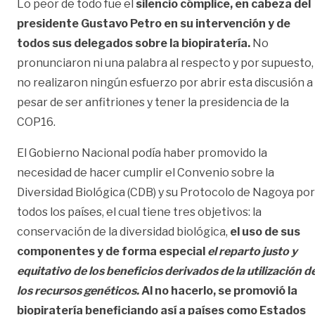
Lo peor de todo fue el
silencio cómplice, en cabeza del
presidente Gustavo Petro en su intervención y de
todos sus delegados sobre la biopiratería.
No
pronunciaron ni una palabra al respecto y por supuesto,
no realizaron ningún esfuerzo por abrir esta discusión a
pesar de ser anfitriones y tener la presidencia de la
COP16.
El Gobierno Nacional podía haber promovido la
necesidad de hacer cumplir el Convenio sobre la
Diversidad Biológica (CDB) y su Protocolo de Nagoya por
todos los países, el cual tiene
tres objetivos
: la
conservación de la diversidad biológica,
el uso de sus
componentes
y de forma especial
el reparto justo y
equitativo de los beneficios derivados de la utilización d
los recursos genéticos.
Al no hacerlo, se promovió la
biopiratería beneficiando así a países como Estados