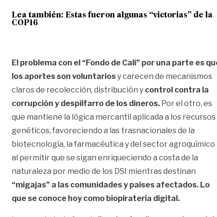
Lea también: Estas fueron algunas “victorias” de la
COP16
El problema con el “Fondo de Cali” por una parte es qu
los aportes son voluntarios
y carecen de mecanismos
claros de recolección, distribución y
control contra la
corrupción y despilfarro de los dineros.
Por el otro, es
que mantiene la lógica mercantil aplicada a los recursos
genéticos, favoreciendo a las trasnacionales de la
biotecnología, la farmacéutica y del sector agroquímico
al permitir que se sigan enriqueciendo a costa de la
naturaleza por medio de los DSI mientras destinan
“migajas” a las comunidades y países afectados. Lo
que se conoce hoy como
biopiratería digital.