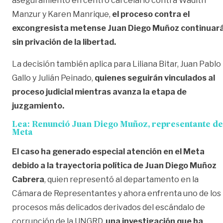
aseguramiento en centro carcelario contra Wadith
Manzur y Karen Manrique,
el proceso contra el
excongresista metense Juan Diego Muñoz continuar
sin privación de la libertad.
La decisión también aplica para Liliana Bitar, Juan Pablo
Gallo y Julián Peinado,
quienes seguirán vinculados al
proceso judicial mientras avanza la etapa de
juzgamiento.
Lea:
Renunció Juan Diego Muñoz, representante de
Meta
El caso ha generado especial atención en el Meta
debido a la trayectoria política de Juan Diego Muñoz
Cabrera
, quien representó al departamento en la
Cámara de Representantes y ahora enfrenta uno de los
procesos más delicados derivados del escándalo de
corrupción de la UNGRD,
una investigación que ha