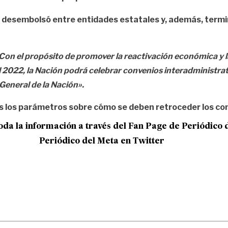
se desembolsó entre entidades estatales y, además, termi
Con el propósito de promover la reactivación económica y la
cal 2022, la Nación podrá celebrar convenios interadministrat
eneral de la Nación».
días los parámetros sobre cómo se deben retroceder los c
oda la información a través del Fan Page de
Periódico 
Periódico del Meta en Twitter