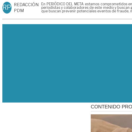
En PERIÓDICO DEL META estamos comprometidos en gen
REDACCIÓN
RP
periodistas y colaboradores de este medio y buscan g
PDM
que buscan prevenir potenciales eventos de fraude, m