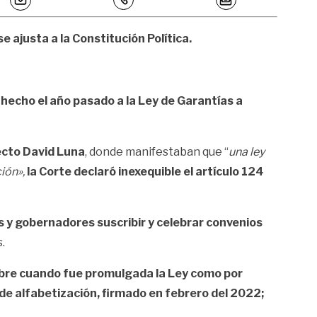
e ajusta a la Constitución Política.
 hecho el año pasado a la Ley de Garantías a
ecto David Luna
, donde manifestaban que “
una ley
ión»,
la Corte declaró inexequible el artículo 124
des y gobernadores suscribir y celebrar convenios
.
embre cuando fue promulgada la Ley como por
 de alfabetización, firmado en febrero del 2022;