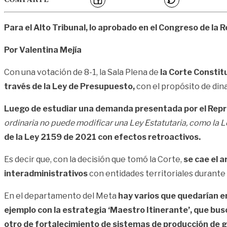
Para el Alto Tribunal, lo aprobado en el Congreso de la R
Por Valentina Mejía
Con una votación de 8-1, la Sala Plena de
la Corte Constit
través de la Ley de Presupuesto,
con el propósito de din
Luego de estudiar una demanda presentada por el Repre
ordinaria no puede modificar una Ley Estatutaria, como la L
de la Ley 2159 de 2021 con efectos retroactivos.
Es decir que, con la decisión que tomó la Corte,
se cae el a
interadministrativos
con entidades territoriales durante 
En el departamento del Meta
hay varios que quedarían e
ejemplo con la estrategia ‘Maestro Itinerante’, que bus
otro de fortalecimiento de sistemas de producción de g