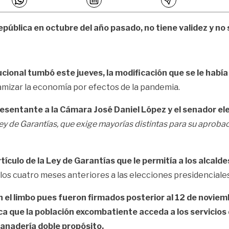
epública en octubre del año pasado, no tiene validez y no s
ucional tumbó este jueves, la modificación que se le había
amizar la economía por efectos de la pandemia.
sentante a la Cámara José Daniel López y el senador el
ey de Garantías, que exige mayorías distintas para su aprobac
rtículo de la Ley de Garantías que le permitía a los alcal
los cuatro meses anteriores a las elecciones presidenciales
n el limbo pues fueron firmados posterior al 12 de novi
ca que la población excombatiente acceda a los servicios
anadería doble propósito.