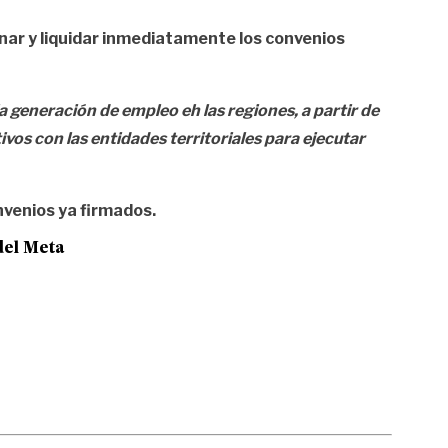
nar y liquidar inmediatamente los convenios
 generación de empleo eh las regiones, a partir de
ivos con las entidades territoriales para ejecutar
onvenios ya firmados.
del Meta