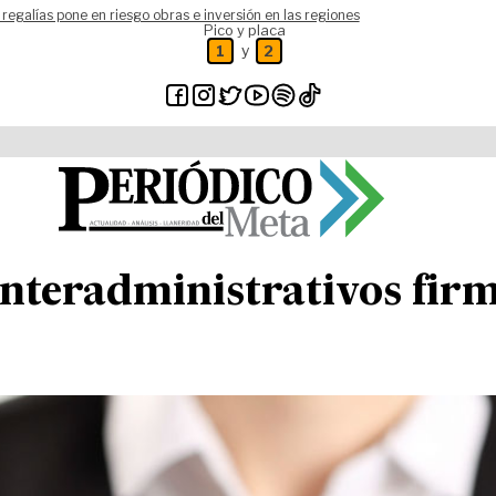
 regalías pone en riesgo obras e inversión en las regiones
Pico y placa
y
1
2
nteradministrativos fir