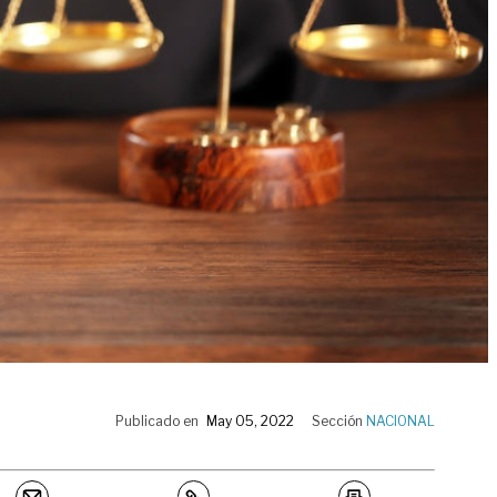
Publicado en
May 05, 2022
Sección
NACIONAL