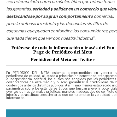
sea referenciado como un núcleo ético que brinda todas
las garantías,
seriedad y solidez en un comercio que vien
destacándose por su gran comportamiento
comercial,
pero la defensa irrestricta y las denuncias sin filtro de
esquemas que pueden confundir a los consumidores, per
que nada tienen que ver con nuestra industria
”.
Entérese de toda la información a través del Fan
Page de
Periódico del Meta
Periódico del Meta en Twitter
En PERIÓDICO DEL META estamos comprometidos en generar 
periodismo de calidad, ajustado a principios de honestidad, transparenc
e independencia editorial, los cuales son acogidos por los periodistas
colaboradores de este medio y buscan garantizar la credibilidad de l
contenidos ante los distintos públicos. Así mismo, hemos establecido un
parámetros sobre los estándares éticos que buscan prevenir potencial
eventos de fraude, malas prácticas, manejos inadecuados de conflicto 
interés y otras situaciones similares que comprometan la veracidad de 
información.