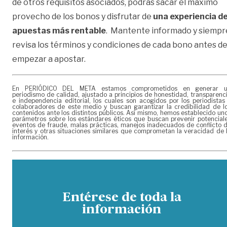
de otros requisitos asociados, podrás sacar el máximo
provecho de los bonos y disfrutar de
una experiencia d
apuestas más rentable
. Mantente informado y siempr
revisa los términos y condiciones de cada bono antes d
empezar a apostar.
En PERIÓDICO DEL META estamos comprometidos en generar 
periodismo de calidad, ajustado a principios de honestidad, transparenc
e independencia editorial, los cuales son acogidos por los periodistas
colaboradores de este medio y buscan garantizar la credibilidad de l
contenidos ante los distintos públicos. Así mismo, hemos establecido un
parámetros sobre los estándares éticos que buscan prevenir potencial
eventos de fraude, malas prácticas, manejos inadecuados de conflicto 
interés y otras situaciones similares que comprometan la veracidad de 
información.
Entérese de toda la
información