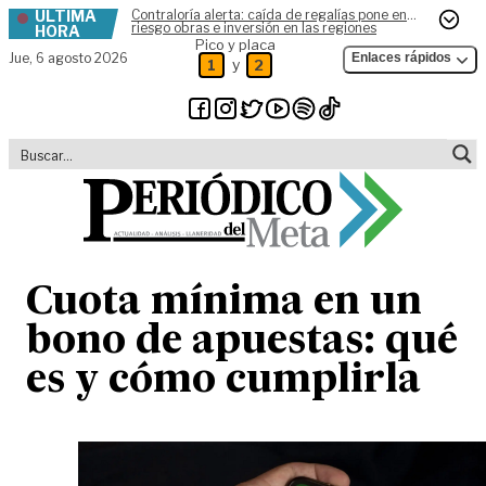
ÚLTIMA
Contraloría alerta: caída de regalías pone en
Skip to content
riesgo obras e inversión en las regiones
HORA
Pico y placa
Jue,
6 agosto 2026
Enlaces rápidos
y
1
2
Cuota mínima en un
bono de apuestas: qué
es y cómo cumplirla