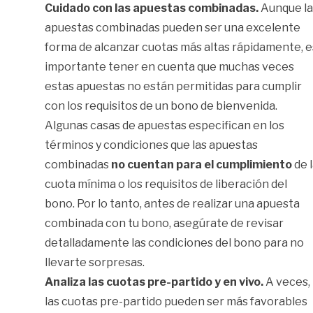
Cuidado con las apuestas combinadas.
Aunque la
apuestas combinadas pueden ser una excelente
forma de alcanzar cuotas más altas rápidamente, e
importante tener en cuenta que muchas veces
estas apuestas no están permitidas para cumplir
con los requisitos de un bono de bienvenida.
Algunas casas de apuestas especifican en los
términos y condiciones que las apuestas
combinadas
no cuentan para el cumplimiento
de 
cuota mínima o los requisitos de liberación del
bono. Por lo tanto, antes de realizar una apuesta
combinada con tu bono, asegúrate de revisar
detalladamente las condiciones del bono para no
llevarte sorpresas.
Analiza las cuotas pre-partido y en vivo.
A veces,
las cuotas pre-partido pueden ser más favorables