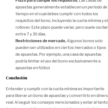
Plazo para cumplir los requisitos.
Las casas de
apuestas generalmente establecen un período de
tiempo en el cual debes cumplir con todos los
requisitos del bono, incluyendo la cuota mínima y el
rollover. Este plazo puede variar, pero suele oscilar
entre 7 y 30 días.
Restricciones de mercado.
Algunos bonos solo
pueden ser utilizados en ciertos mercados o tipos
de apuestas. Por ejemplo, una casa de apuestas
podría limitar el uso del bono exclusivamente a
apuestas en fútbol.
Conclusión
Entender y cumplir con la cuota mínima es importante
para liberar un bono de apuestas y convertirlo en diner
real. Al seguir los consejos mencionados y estar al tanto