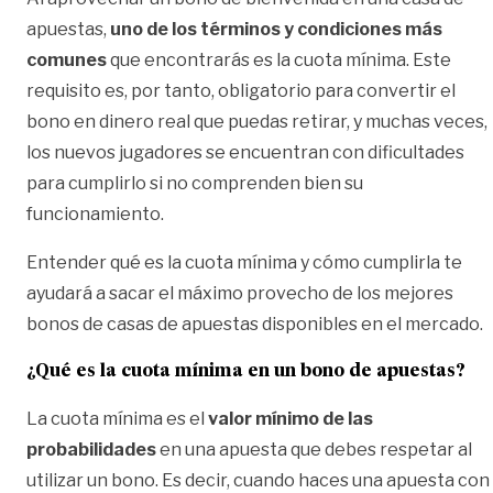
apuestas,
uno de los términos y condiciones más
comunes
que encontrarás es la cuota mínima. Este
requisito es, por tanto, obligatorio para convertir el
bono en dinero real que puedas retirar, y muchas veces,
los nuevos jugadores se encuentran con dificultades
para cumplirlo si no comprenden bien su
funcionamiento.
Entender qué es la cuota mínima y cómo cumplirla te
ayudará a sacar el máximo provecho de los
mejores
bonos de casas de apuestas
disponibles en el mercado.
¿Qué es la cuota mínima en un bono de apuestas?
La cuota mínima es el
valor mínimo de las
probabilidades
en una apuesta que debes respetar al
utilizar un bono. Es decir, cuando haces una apuesta con