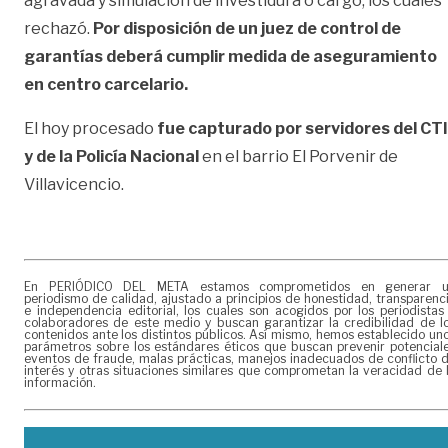
agravada y simulación de investidura o carg
o, los cuales
rechazó.
Por disposición de un juez de control de
garantías deberá cumplir medida de aseguramiento
en centro carcelario.
El hoy procesado
fue capturado por servidores del CTI
y de la Policía Nacional
en el barrio
El Porvenir de
Villavicencio
.
En PERIÓDICO DEL META estamos comprometidos en generar 
periodismo de calidad, ajustado a principios de honestidad, transparenc
e independencia editorial, los cuales son acogidos por los periodistas
colaboradores de este medio y buscan garantizar la credibilidad de l
contenidos ante los distintos públicos. Así mismo, hemos establecido un
parámetros sobre los estándares éticos que buscan prevenir potencial
eventos de fraude, malas prácticas, manejos inadecuados de conflicto 
interés y otras situaciones similares que comprometan la veracidad de 
información.