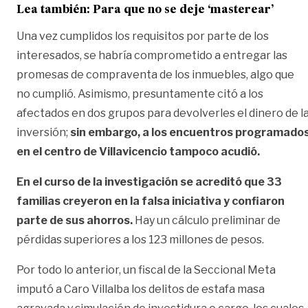
Lea también:
Para que no se deje ‘masterear’
Una vez cumplidos los requisitos
por parte de los
interesados, se habría comprometido
a entregar las
promesas de compraventa de l
os inmuebles
,
algo que
no
cumplió.
Asimismo, presuntamente citó a los
afectados en
dos grupos
para devolverles el dinero de l
inversión;
sin embargo, a los encuentros programado
en el centro de Villavicencio tampoco acudió.
En el curso de la investigación se acreditó que 33
familias creyeron en la falsa iniciativa y confiaron
parte de sus ahorros.
Hay un cálculo preliminar de
pérdidas
superiores a los 123 millones de pesos.
Por todo lo anterior, un fiscal de la Seccional Meta
imputó a Caro Villalba los delitos de estafa
masa