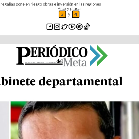
 regalías pone en riesgo obras e inversión en las regiones
Pico y placa
y
3
4
abinete departamental