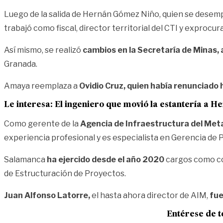
Luego de la salida de Hernán Gómez Niño, quien se des
trabajó como fiscal, director territorial del CTI y exprocur
Así mismo, se realizó
cambios en la Secretaría de Minas, 
Granada.
Amaya reemplaza a
Ovidio Cruz, quien había renunciado
Le interesa:
El ingeniero que movió la estantería a 
Como gerente de la
Agencia de Infraestructura del Meta
experiencia profesional y es especialista en Gerencia de P
Salamanca
ha ejercido desde el año 2020
cargos como coo
de Estructuración de Proyectos.
Juan Alfonso Latorre,
el hasta ahora director de AIM,
fue
Entérese de t