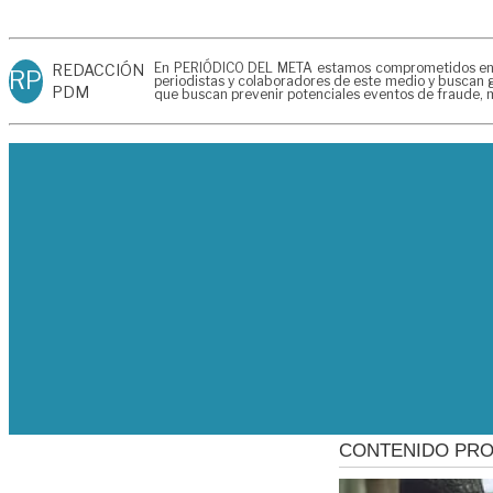
En PERIÓDICO DEL META estamos comprometidos en gen
REDACCIÓN
RP
periodistas y colaboradores de este medio y buscan g
PDM
que buscan prevenir potenciales eventos de fraude, m