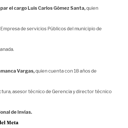
upar el cargo Luis Carlos Gómez Santa,
quien
Empresa de servicios Públicos del municipio de
ranada.
lamanca Vargas,
quien cuenta con 18 años de
tura, asesor técnico de Gerencia y director técnico
onal de Invías.
del Meta