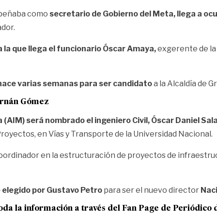
empeñaba como
secretario de Gobierno del Meta, llega a oc
ador.
a la que llega el funcionario Óscar Amaya,
exgerente de la 
 hace varias semanas para ser candidato
a la Alcaldía de G
Hernán Gómez
 (AIM) será nombrado el ingeniero Civil, Óscar Daniel Sa
royectos, en Vías y Transporte de la Universidad Nacional.
rdinador en la estructuración de proyectos de infraestruc
 elegido por Gustavo Petro
para ser el nuevo director
Naci
oda la información a través del Fan Page de
Periódico 