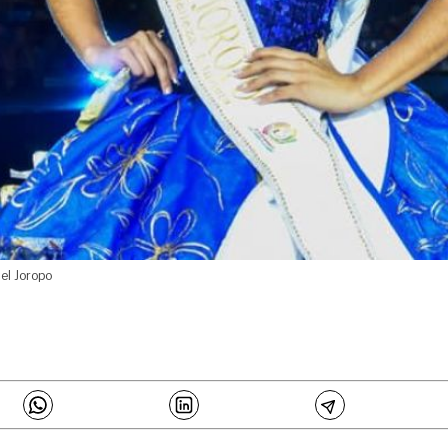
 el Joropo