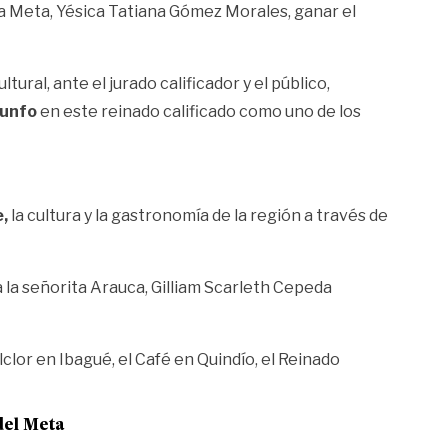
ta Meta, Yésica Tatiana Gómez Morales, ganar el
tural, ante el jurado calificador y el público,
iunfo
en este reinado calificado como uno de los
e,
la cultura y la gastronomía de la región a través de
 la señorita Arauca, Gilliam Scarleth Cepeda
lclor en Ibagué, el Café en Quindío, el Reinado
del Meta