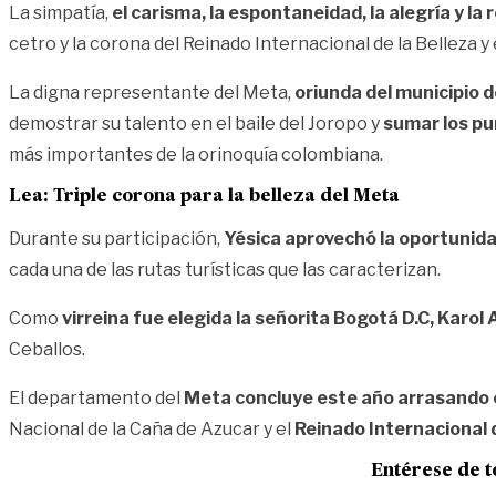
La simpatía,
el carisma, la espontaneidad, la alegría y la
cetro y la corona del Reinado Internacional de la Belleza 
La digna representante del Meta,
oriunda del municipio d
demostrar su talento en el baile del Joropo y
sumar los pu
más importantes de la orinoquía colombiana.
Lea:
Triple corona para la belleza del Meta
Durante su participación,
Yésica aprovechó la oportunidad
cada una de las rutas turísticas que las caracterizan.
Como
virreina fue elegida la señorita Bogotá D.C, Karol
Ceballos.
El departamento del
Meta concluye este año arrasando 
Nacional de la Caña de Azucar y el
Reinado Internacional d
Entérese de t