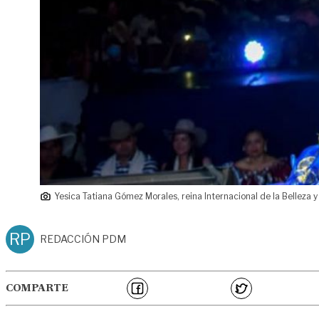
Yesica Tatiana Gómez Morales, reina Internacional de la Belleza y
RP
REDACCIÓN PDM
COMPARTE