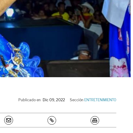
Publicado en
Dic 09, 2022
Sección
ENTRETENIMIENTO