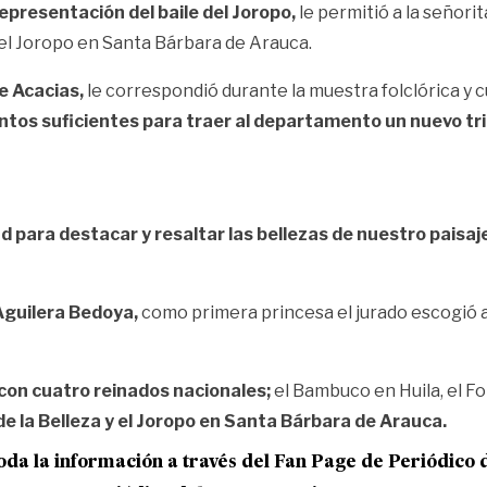
 representación del baile del Joropo,
le permitió a la señori
y el Joropo en Santa Bárbara de Arauca.
e Acacias,
le correspondió durante la muestra folclórica y cul
ntos suficientes para traer al departamento un nuevo tr
 para destacar y resaltar las bellezas de nuestro paisaj
 Aguilera Bedoya,
como primera princesa el jurado escogió a
con cuatro reinados nacionales;
el Bambuco en Huila, el Fo
e la Belleza y el Joropo en Santa Bárbara de Arauca.
oda la información a través del Fan Page de
Periódico 