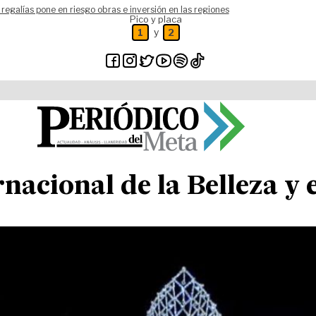
 regalías pone en riesgo obras e inversión en las regiones
Pico y placa
y
1
2
nacional de la Belleza y 