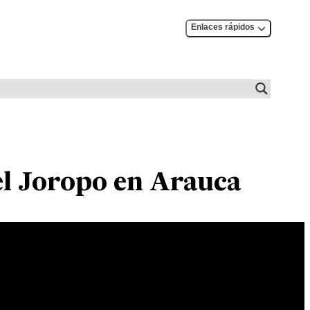
Enlaces rápidos
el Joropo en Arauca