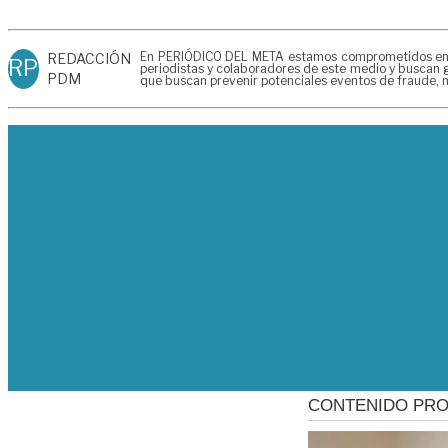
En PERIÓDICO DEL META estamos comprometidos en gen
REDACCIÓN
RP
periodistas y colaboradores de este medio y buscan g
PDM
que buscan prevenir potenciales eventos de fraude, m